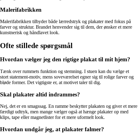
Malerifabrikken
Malerifabrikken tilbyder både lærredstryk og plakater med fokus på
farver og struktur. Brandet henvender sig til dem, der ønsker et mere
kunstnerisk og håndlavet look.
Ofte stillede spørgsmål
Hvordan vælger jeg den rigtige plakat til mit hjem?
Tænk over rummets funktion og stemning. I stuen kan du vælge et
stort statement-motiv, mens soveværelset egner sig til rolige farver og
bløde former. Det vigtigste er, at motivet taler til dig.
Skal plakater altid indrammes?
Nej, det er en smagssag. En ramme beskytter plakaten og giver et mere
færdigt udtryk, men mange vælger også at hænge plakater op med
klips, tape eller magnetlister for et mere uformelt look.
Hvordan undgår jeg, at plakater falmer?