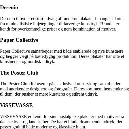
Desenio
Desenio tilbyder et stort udvalg af moderne plakater i mange stilarter –
fra minimalistiske linjetegninger til farverige kunsttryk. Brandet er
kendt for overkommelige priser og nem kombination af motiver.
Paper Collective
Paper Collective samarbejder med både etablerede og nye kunstnere
og lægger vægt på bæredygtig produktion. Deres plakater har ofte et
kunstnerisk og nordisk udtryk.
The Poster Club
The Poster Club fokuserer på eksklusive kunsttryk og samarbejder
med anerkendte designere og fotografer. Deres sortiment henvender sig
til dem, der ønsker et mere kurateret og stilrent udtryk.
ViSSEVASSE
ViSSEVASSE er kendt for sine nostalgiske plakater med motiver fra
danske byer og landskaber. De har et blødt, drømmende udtryk, der
passer godt til både moderne og klassiske hjem.