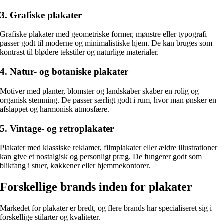
3. Grafiske plakater
Grafiske plakater med geometriske former, mønstre eller typografi
passer godt til moderne og minimalistiske hjem. De kan bruges som
kontrast til blødere tekstiler og naturlige materialer.
4. Natur- og botaniske plakater
Motiver med planter, blomster og landskaber skaber en rolig og
organisk stemning. De passer særligt godt i rum, hvor man ønsker en
afslappet og harmonisk atmosfære.
5. Vintage- og retroplakater
Plakater med klassiske reklamer, filmplakater eller ældre illustrationer
kan give et nostalgisk og personligt præg. De fungerer godt som
blikfang i stuer, køkkener eller hjemmekontorer.
Forskellige brands inden for plakater
Markedet for plakater er bredt, og flere brands har specialiseret sig i
forskellige stilarter og kvaliteter.