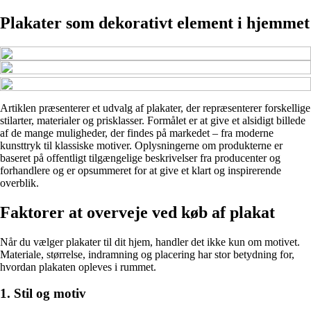
Plakater som dekorativt element i hjemmet
Artiklen præsenterer et udvalg af plakater, der repræsenterer forskellige
stilarter, materialer og prisklasser. Formålet er at give et alsidigt billede
af de mange muligheder, der findes på markedet – fra moderne
kunsttryk til klassiske motiver. Oplysningerne om produkterne er
baseret på offentligt tilgængelige beskrivelser fra producenter og
forhandlere og er opsummeret for at give et klart og inspirerende
overblik.
Faktorer at overveje ved køb af plakat
Når du vælger plakater til dit hjem, handler det ikke kun om motivet.
Materiale, størrelse, indramning og placering har stor betydning for,
hvordan plakaten opleves i rummet.
1. Stil og motiv