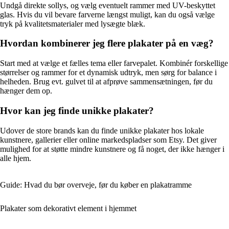
Undgå direkte sollys, og vælg eventuelt rammer med UV-beskyttet
glas. Hvis du vil bevare farverne længst muligt, kan du også vælge
tryk på kvalitetsmaterialer med lysægte blæk.
Hvordan kombinerer jeg flere plakater på en væg?
Start med at vælge et fælles tema eller farvepalet. Kombinér forskellige
størrelser og rammer for et dynamisk udtryk, men sørg for balance i
helheden. Brug evt. gulvet til at afprøve sammensætningen, før du
hænger dem op.
Hvor kan jeg finde unikke plakater?
Udover de store brands kan du finde unikke plakater hos lokale
kunstnere, gallerier eller online markedspladser som Etsy. Det giver
mulighed for at støtte mindre kunstnere og få noget, der ikke hænger i
alle hjem.
Guide: Hvad du bør overveje, før du køber en plakatramme
Plakater som dekorativt element i hjemmet