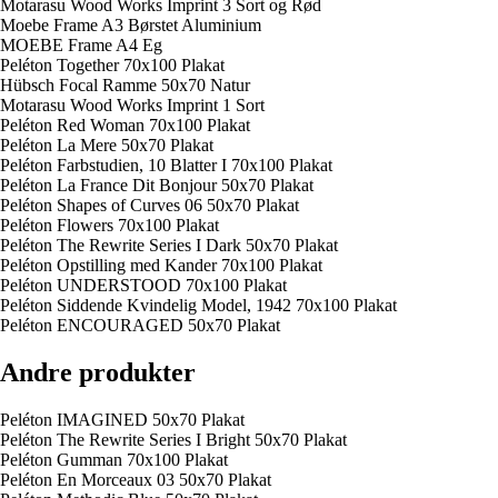
Motarasu Wood Works Imprint 3 Sort og Rød
Moebe Frame A3 Børstet Aluminium
MOEBE Frame A4 Eg
Peléton Together 70x100 Plakat
Hübsch Focal Ramme 50x70 Natur
Motarasu Wood Works Imprint 1 Sort
Peléton Red Woman 70x100 Plakat
Peléton La Mere 50x70 Plakat
Peléton Farbstudien, 10 Blatter I 70x100 Plakat
Peléton La France Dit Bonjour 50x70 Plakat
Peléton Shapes of Curves 06 50x70 Plakat
Peléton Flowers 70x100 Plakat
Peléton The Rewrite Series I Dark 50x70 Plakat
Peléton Opstilling med Kander 70x100 Plakat
Peléton UNDERSTOOD 70x100 Plakat
Peléton Siddende Kvindelig Model, 1942 70x100 Plakat
Peléton ENCOURAGED 50x70 Plakat
Andre produkter
Peléton IMAGINED 50x70 Plakat
Peléton The Rewrite Series I Bright 50x70 Plakat
Peléton Gumman 70x100 Plakat
Peléton En Morceaux 03 50x70 Plakat