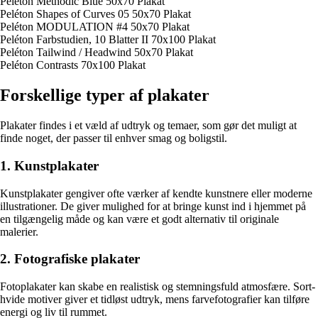
Peléton Methodic Blue 50x70 Plakat
Peléton Shapes of Curves 05 50x70 Plakat
Peléton MODULATION #4 50x70 Plakat
Peléton Farbstudien, 10 Blatter II 70x100 Plakat
Peléton Tailwind / Headwind 50x70 Plakat
Peléton Contrasts 70x100 Plakat
Forskellige typer af plakater
Plakater findes i et væld af udtryk og temaer, som gør det muligt at
finde noget, der passer til enhver smag og boligstil.
1. Kunstplakater
Kunstplakater gengiver ofte værker af kendte kunstnere eller moderne
illustrationer. De giver mulighed for at bringe kunst ind i hjemmet på
en tilgængelig måde og kan være et godt alternativ til originale
malerier.
2. Fotografiske plakater
Fotoplakater kan skabe en realistisk og stemningsfuld atmosfære. Sort-
hvide motiver giver et tidløst udtryk, mens farvefotografier kan tilføre
energi og liv til rummet.