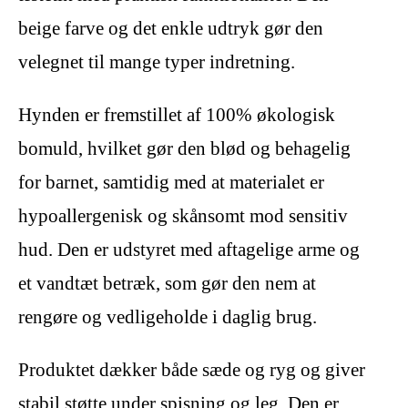
beige farve og det enkle udtryk gør den
velegnet til mange typer indretning.
Hynden er fremstillet af 100% økologisk
bomuld, hvilket gør den blød og behagelig
for barnet, samtidig med at materialet er
hypoallergenisk og skånsomt mod sensitiv
hud. Den er udstyret med aftagelige arme og
et vandtæt betræk, som gør den nem at
rengøre og vedligeholde i daglig brug.
Produktet dækker både sæde og ryg og giver
stabil støtte under spisning og leg. Den er