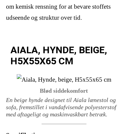
om kemisk rensning for at bevare stoffets
udseende og struktur over tid.
AIALA, HYNDE, BEIGE,
H5X55X65 CM
Blød siddekomfort
En beige hynde designet til Aiala lænestol og
sofa, fremstillet i vandafvisende polyesterstof
med aftageligt og maskinvaskbart betræk.