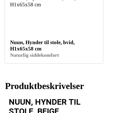
Nuun, Hynder til stole, hvid,
H1x65x58 cm
Naturlig siddekomfort
Produktbeskrivelser
NUUN, HYNDER TIL
STOLE, BEIGE,