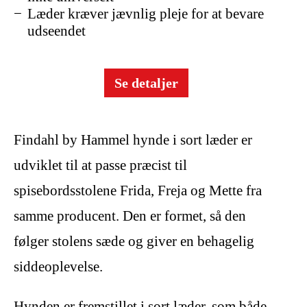
Læder kræver jævnlig pleje for at bevare
udseendet
Se detaljer
Findahl by Hammel hynde i sort læder er
udviklet til at passe præcist til
spisebordsstolene Frida, Freja og Mette fra
samme producent. Den er formet, så den
følger stolens sæde og giver en behagelig
siddeoplevelse.
Hynden er fremstillet i sort læder, som både