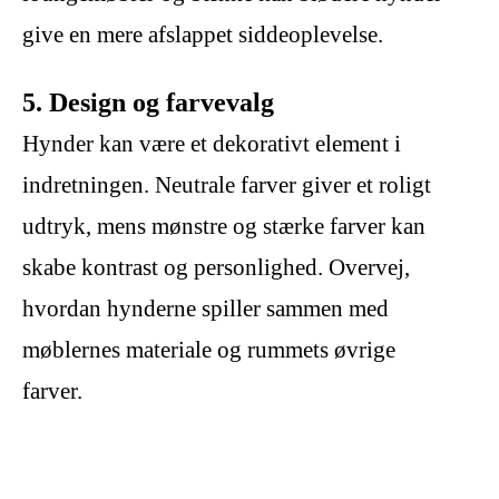
give en mere afslappet siddeoplevelse.
5. Design og farvevalg
Hynder kan være et dekorativt element i
indretningen. Neutrale farver giver et roligt
udtryk, mens mønstre og stærke farver kan
skabe kontrast og personlighed. Overvej,
hvordan hynderne spiller sammen med
møblernes materiale og rummets øvrige
farver.