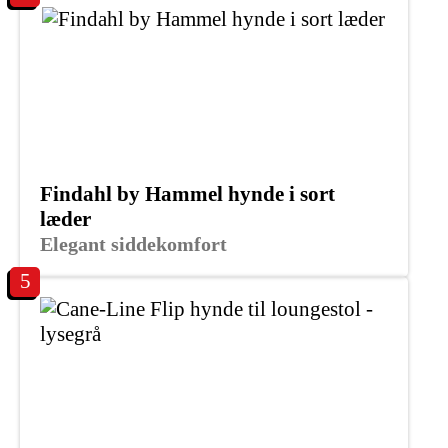
Findahl by Hammel hynde i sort
læder
Elegant siddekomfort
5