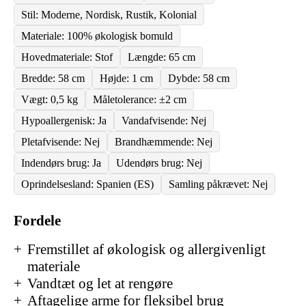
Stil: Moderne, Nordisk, Rustik, Kolonial
Materiale: 100% økologisk bomuld
Hovedmateriale: Stof
Længde: 65 cm
Bredde: 58 cm
Højde: 1 cm
Dybde: 58 cm
Vægt: 0,5 kg
Måletolerance: ±2 cm
Hypoallergenisk: Ja
Vandafvisende: Nej
Pletafvisende: Nej
Brandhæmmende: Nej
Indendørs brug: Ja
Udendørs brug: Nej
Oprindelsesland: Spanien (ES)
Samling påkrævet: Nej
Fordele
Fremstillet af økologisk og allergivenligt
materiale
Vandtæt og let at rengøre
Aftagelige arme for fleksibel brug