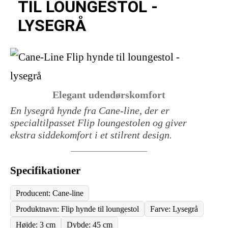
TIL LOUNGESTOL -
LYSEGRÅ
Elegant udendørskomfort
En lysegrå hynde fra Cane-line, der er
specialtilpasset Flip loungestolen og giver
ekstra siddekomfort i et stilrent design.
Specifikationer
Producent: Cane-line
Produktnavn: Flip hynde til loungestol
Farve: Lysegrå
Højde: 3 cm
Dybde: 45 cm