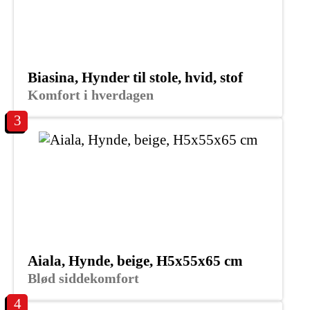
Biasina, Hynder til stole, hvid, stof
Komfort i hverdagen
3
Aiala, Hynde, beige, H5x55x65 cm
Blød siddekomfort
4