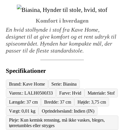
Komfort i hverdagen
En hvid stolhynde i stof fra Kave Home,
designet til at give komfort og et rent udtryk til
spiseområdet. Hynden har kompakte mål, der
passer til de fleste standardstole.
Specifikationer
Brand: Kave Home
Serie: Biasina
Varenr.: LALH0500J33
Farve: Hvid
Materiale: Stof
Længde: 37 cm
Bredde: 37 cm
Højde: 3,75 cm
Vægt: 0,01 kg
Oprindelsesland: Indien (IN)
Pleje: Kun kemisk rensning, må ikke vaskes, bleges,
tørretumbles eller stryges