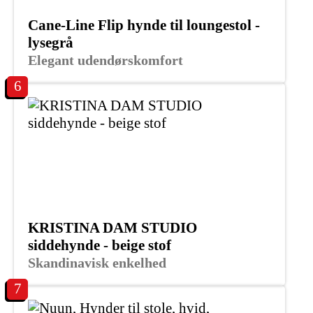
Cane-Line Flip hynde til loungestol -
lysegrå
Elegant udendørskomfort
6
KRISTINA DAM STUDIO
siddehynde - beige stof
Skandinavisk enkelhed
7