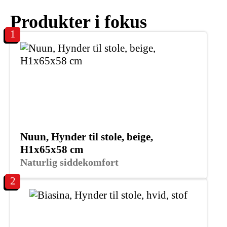
Produkter i fokus
1
Nuun, Hynder til stole, beige,
H1x65x58 cm
Naturlig siddekomfort
2