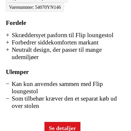
Varenummer: 54070YN146
Fordele
Skræddersyet pasform til Flip loungestol
Forbedrer siddekomforten markant
Neutralt design, der passer til mange
udemiljøer
Ulemper
Kan kun anvendes sammen med Flip
loungestol
Som tilbehør kræver den et separat køb ud
over stolen
Se detaljer