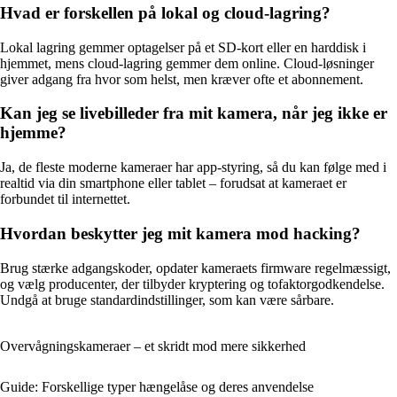
Hvad er forskellen på lokal og cloud-lagring?
Lokal lagring gemmer optagelser på et SD-kort eller en harddisk i
hjemmet, mens cloud-lagring gemmer dem online. Cloud-løsninger
giver adgang fra hvor som helst, men kræver ofte et abonnement.
Kan jeg se livebilleder fra mit kamera, når jeg ikke er
hjemme?
Ja, de fleste moderne kameraer har app-styring, så du kan følge med i
realtid via din smartphone eller tablet – forudsat at kameraet er
forbundet til internettet.
Hvordan beskytter jeg mit kamera mod hacking?
Brug stærke adgangskoder, opdater kameraets firmware regelmæssigt,
og vælg producenter, der tilbyder kryptering og tofaktorgodkendelse.
Undgå at bruge standardindstillinger, som kan være sårbare.
Overvågningskameraer – et skridt mod mere sikkerhed
Guide: Forskellige typer hængelåse og deres anvendelse