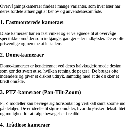
Overvågningskameraer findes i mange varianter, som hver især har
deres fordele afhængigt af behov og anvendelsesområde.
1. Fastmonterede kameraer
Disse kameraer har en fast vinkel og er velegnede til at overvåge
specifikke områder som indgange, garager eller indkørsler. De er ofte
prisvenlige og nemme at installere.
2. Dome-kameraer
Dome-kameraer er kendetegnet ved deres halvkugleformede design,
som gør det svært at se, hvilken retning de peger i. De bruges ofte
indendørs og giver et diskret udtryk, samtidig med at de dækker et
bredt område.
3. PTZ-kameraer (Pan-Tilt-Zoom)
PTZ-modeller kan bevæge sig horisontalt og vertikalt samt zoome ind
på detaljer. De er ideelle til større områder, hvor du ønsker fleksibilitet
og mulighed for at følge bevægelser i realtid.
4. Trådløse kameraer