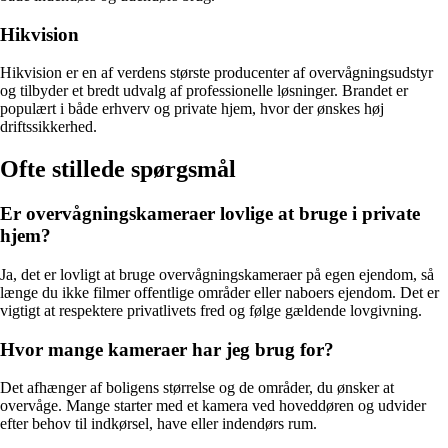
Hikvision
Hikvision er en af verdens største producenter af overvågningsudstyr
og tilbyder et bredt udvalg af professionelle løsninger. Brandet er
populært i både erhverv og private hjem, hvor der ønskes høj
driftssikkerhed.
Ofte stillede spørgsmål
Er overvågningskameraer lovlige at bruge i private
hjem?
Ja, det er lovligt at bruge overvågningskameraer på egen ejendom, så
længe du ikke filmer offentlige områder eller naboers ejendom. Det er
vigtigt at respektere privatlivets fred og følge gældende lovgivning.
Hvor mange kameraer har jeg brug for?
Det afhænger af boligens størrelse og de områder, du ønsker at
overvåge. Mange starter med et kamera ved hoveddøren og udvider
efter behov til indkørsel, have eller indendørs rum.