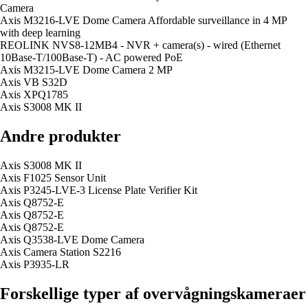
Camera
Axis M3216-LVE Dome Camera Affordable surveillance in 4 MP
with deep learning
REOLINK NVS8-12MB4 - NVR + camera(s) - wired (Ethernet
10Base-T/100Base-T) - AC powered PoE
Axis M3215-LVE Dome Camera 2 MP
Axis VB S32D
Axis XPQ1785
Axis S3008 MK II
Andre produkter
Axis S3008 MK II
Axis F1025 Sensor Unit
Axis P3245-LVE-3 License Plate Verifier Kit
Axis Q8752-E
Axis Q8752-E
Axis Q8752-E
Axis Q3538-LVE Dome Camera
Axis Camera Station S2216
Axis P3935-LR
Forskellige typer af overvågningskameraer