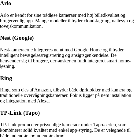
Arlo
Arlo er kendt for sine trådløse kameraer med høj billedkvalitet og
brugervenlig app. Mange modeller tilbyder cloud-lagring, nattesyn og
tovejskommunikation.
Nest (Google)
Nest-kameraerne integreres nemt med Google Home og tilbyder
intelligent bevægelsesregistrering og ansigtsgenkendelse. De
henvender sig til brugere, der ønsker en fuldt integreret smart home-
løsning.
Ring
Ring, som ejes af Amazon, tilbyder både dørklokker med kamera og
traditionelle overvågningskameraer. Fokus ligger på nem installation
og integration med Alexa.
TP-Link (Tapo)
TP-Link producerer prisvenlige kameraer under Tapo-serien, som
kombinerer solid kvalitet med enkel app-styring. De er velegnede til
både indendørs og udendørs brug.