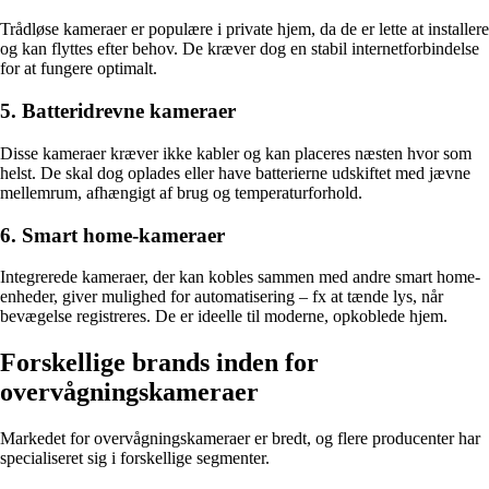
Trådløse kameraer er populære i private hjem, da de er lette at installere
og kan flyttes efter behov. De kræver dog en stabil internetforbindelse
for at fungere optimalt.
5. Batteridrevne kameraer
Disse kameraer kræver ikke kabler og kan placeres næsten hvor som
helst. De skal dog oplades eller have batterierne udskiftet med jævne
mellemrum, afhængigt af brug og temperaturforhold.
6. Smart home-kameraer
Integrerede kameraer, der kan kobles sammen med andre smart home-
enheder, giver mulighed for automatisering – fx at tænde lys, når
bevægelse registreres. De er ideelle til moderne, opkoblede hjem.
Forskellige brands inden for
overvågningskameraer
Markedet for overvågningskameraer er bredt, og flere producenter har
specialiseret sig i forskellige segmenter.