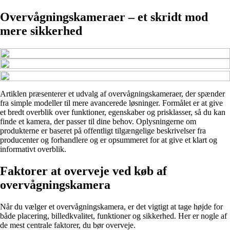
Overvågningskameraer – et skridt mod
mere sikkerhed
Artiklen præsenterer et udvalg af overvågningskameraer, der spænder
fra simple modeller til mere avancerede løsninger. Formålet er at give
et bredt overblik over funktioner, egenskaber og prisklasser, så du kan
finde et kamera, der passer til dine behov. Oplysningerne om
produkterne er baseret på offentligt tilgængelige beskrivelser fra
producenter og forhandlere og er opsummeret for at give et klart og
informativt overblik.
Faktorer at overveje ved køb af
overvågningskamera
Når du vælger et overvågningskamera, er det vigtigt at tage højde for
både placering, billedkvalitet, funktioner og sikkerhed. Her er nogle af
de mest centrale faktorer, du bør overveje.