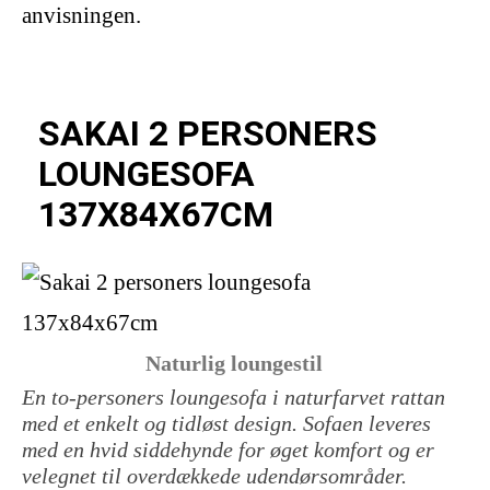
anvisningen.
SAKAI 2 PERSONERS
LOUNGESOFA
137X84X67CM
Naturlig loungestil
En to-personers loungesofa i naturfarvet rattan
med et enkelt og tidløst design. Sofaen leveres
med en hvid siddehynde for øget komfort og er
velegnet til overdækkede udendørsområder.