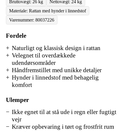
Bruttovægt: 26 kg
Nettovægt: 24 kg
Materiale: Rattan med hynder i linnedstof
Varenummer: 80037226
Fordele
Naturligt og klassisk design i rattan
Velegnet til overdækkede
udendørsområder
Håndfremstillet med unikke detaljer
Hynder i linnedstof med behagelig
komfort
Ulemper
Ikke egnet til at stå ude i regn eller fugtigt
vejr
Kræver opbevaring i tørt og frostfrit rum