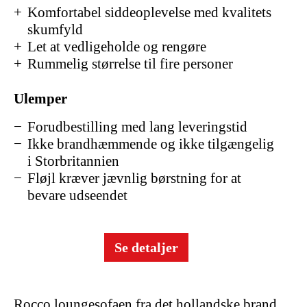
Komfortabel siddeoplevelse med kvalitets
skumfyld
Let at vedligeholde og rengøre
Rummelig størrelse til fire personer
Ulemper
Forudbestilling med lang leveringstid
Ikke brandhæmmende og ikke tilgængelig
i Storbritannien
Fløjl kræver jævnlig børstning for at
bevare udseendet
Se detaljer
Rocco loungesofaen fra det hollandske brand