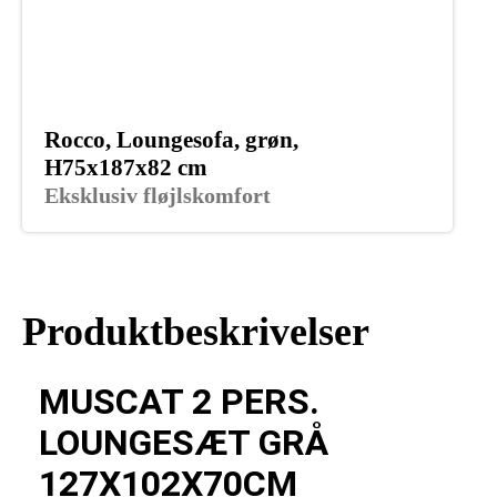
Rocco, Loungesofa, grøn,
H75x187x82 cm
Eksklusiv fløjlskomfort
Produktbeskrivelser
MUSCAT 2 PERS.
LOUNGESÆT GRÅ
127X102X70CM