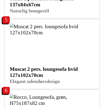
137x84x67cm
Naturlig loungestil
5
Muscat 2 pers. loungesofa hvid
127x102x70cm
Elegant udendørsdesign
6