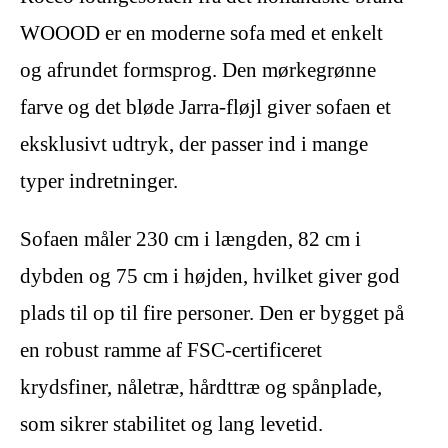
WOOOD er en moderne sofa med et enkelt
og afrundet formsprog. Den mørkegrønne
farve og det bløde Jarra-fløjl giver sofaen et
eksklusivt udtryk, der passer ind i mange
typer indretninger.
Sofaen måler 230 cm i længden, 82 cm i
dybden og 75 cm i højden, hvilket giver god
plads til op til fire personer. Den er bygget på
en robust ramme af FSC-certificeret
krydsfiner, nåletræ, hårdttræ og spånplade,
som sikrer stabilitet og lang levetid.