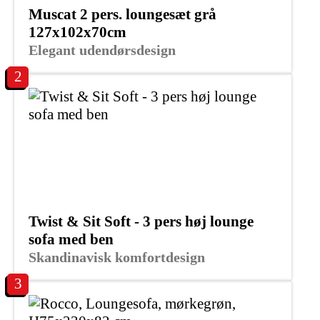
Muscat 2 pers. loungesæt grå
127x102x70cm
Elegant udendørsdesign
2
Twist & Sit Soft - 3 pers høj lounge
sofa med ben
Skandinavisk komfortdesign
3