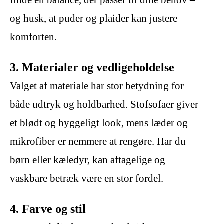
finde en balance, der passer til dine behov –
og husk, at puder og plaider kan justere
komforten.
3. Materialer og vedligeholdelse
Valget af materiale har stor betydning for
både udtryk og holdbarhed. Stofsofaer giver
et blødt og hyggeligt look, mens læder og
mikrofiber er nemmere at rengøre. Har du
børn eller kæledyr, kan aftagelige og
vaskbare betræk være en stor fordel.
4. Farve og stil