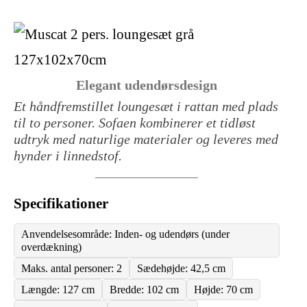
Elegant udendørsdesign
Et håndfremstillet loungesæt i rattan med plads
til to personer. Sofaen kombinerer et tidløst
udtryk med naturlige materialer og leveres med
hynder i linnedstof.
Specifikationer
Anvendelsesområde: Inden- og udendørs (under
overdækning)
Maks. antal personer: 2
Sædehøjde: 42,5 cm
Længde: 127 cm
Bredde: 102 cm
Højde: 70 cm