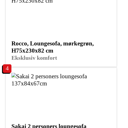
Rocco, Loungesofa, mørkegrøn,
H75x230x82 cm
Eksklusiv komfort
4
Sakai 2 personers loungesofa