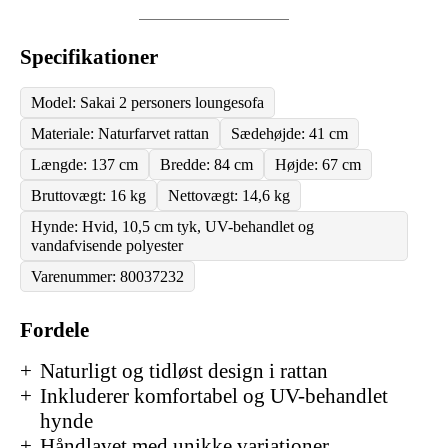
Specifikationer
Model: Sakai 2 personers loungesofa
Materiale: Naturfarvet rattan
Sædehøjde: 41 cm
Længde: 137 cm
Bredde: 84 cm
Højde: 67 cm
Bruttovægt: 16 kg
Nettovægt: 14,6 kg
Hynde: Hvid, 10,5 cm tyk, UV-behandlet og
vandafvisende polyester
Varenummer: 80037232
Fordele
Naturligt og tidløst design i rattan
Inkluderer komfortabel og UV-behandlet
hynde
Håndlavet med unikke variationer