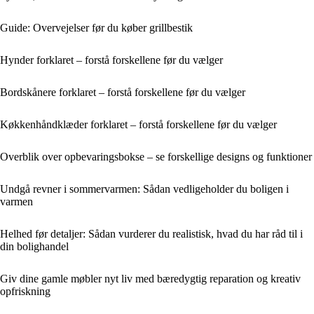
Guide: Overvejelser før du køber grillbestik
Hynder forklaret – forstå forskellene før du vælger
Bordskånere forklaret – forstå forskellene før du vælger
Køkkenhåndklæder forklaret – forstå forskellene før du vælger
Overblik over opbevaringsbokse – se forskellige designs og funktioner
Undgå revner i sommervarmen: Sådan vedligeholder du boligen i
varmen
Helhed før detaljer: Sådan vurderer du realistisk, hvad du har råd til i
din bolighandel
Giv dine gamle møbler nyt liv med bæredygtig reparation og kreativ
opfriskning