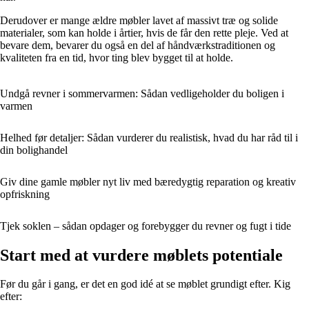
Derudover er mange ældre møbler lavet af massivt træ og solide
materialer, som kan holde i årtier, hvis de får den rette pleje. Ved at
bevare dem, bevarer du også en del af håndværkstraditionen og
kvaliteten fra en tid, hvor ting blev bygget til at holde.
Undgå revner i sommervarmen: Sådan vedligeholder du boligen i
varmen
Helhed før detaljer: Sådan vurderer du realistisk, hvad du har råd til i
din bolighandel
Giv dine gamle møbler nyt liv med bæredygtig reparation og kreativ
opfriskning
Tjek soklen – sådan opdager og forebygger du revner og fugt i tide
Start med at vurdere møblets potentiale
Før du går i gang, er det en god idé at se møblet grundigt efter. Kig
efter: