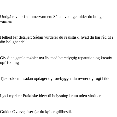
Undgå revner i sommervarmen: Sådan vedligeholder du boligen i
varmen
Helhed før detaljer: Sådan vurderer du realistisk, hvad du har råd til i
din bolighandel
Giv dine gamle møbler nyt liv med bæredygtig reparation og kreativ
opfriskning
Tjek soklen – sådan opdager og forebygger du revner og fugt i tide
Lys i mørket: Praktiske idéer til belysning i rum uden vinduer
Guide: Overvejelser før du køber grillbestik