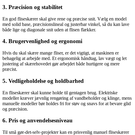
3. Præcision og stabilitet
En god fliseskærer skal give rene og præcise snit. Vælg en model
med solid base, præcisionslineal og justerbar vinkel, så du kan lave
både lige og diagonale snit uden at flisen flækker.
4. Brugervenlighed og ergonomi
Hvis du skal skære mange fliser, er det vigtigt, at maskinen er
behagelig at arbejde med. Et ergonomisk håndtag, lav vægt og let
justering af skærehovedet gør arbejdet både hurtigere og mere
præcist.
5. Vedligeholdelse og holdbarhed
En fliseskærer skal kunne holde til gentagen brug. Elektriske
modeller kræver jævnlig rengøring af vandbeholder og klinge, mens
manuelle modeller bør holdes fri for støv og snavs for at bevare glid
og præcision.
6. Pris og anvendelsesniveau
Til små gør-det-selv-projekter kan en prisvenlig manuel fliseskærer