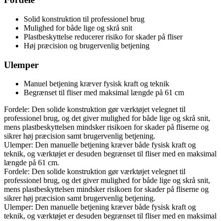
Solid konstruktion til professionel brug
Mulighed for både lige og skrå snit
Plastbeskyttelse reducerer risiko for skader på fliser
Høj præcision og brugervenlig betjening
Ulemper
Manuel betjening kræver fysisk kraft og teknik
Begrænset til fliser med maksimal længde på 61 cm
Fordele: Den solide konstruktion gør værktøjet velegnet til
professionel brug, og det giver mulighed for både lige og skrå snit,
mens plastbeskyttelsen mindsker risikoen for skader på fliserne og
sikrer høj præcision samt brugervenlig betjening.
Ulemper: Den manuelle betjening kræver både fysisk kraft og
teknik, og værktøjet er desuden begrænset til fliser med en maksimal
længde på 61 cm.
Fordele: Den solide konstruktion gør værktøjet velegnet til
professionel brug, og det giver mulighed for både lige og skrå snit,
mens plastbeskyttelsen mindsker risikoen for skader på fliserne og
sikrer høj præcision samt brugervenlig betjening.
Ulemper: Den manuelle betjening kræver både fysisk kraft og
teknik, og værktøjet er desuden begrænset til fliser med en maksimal