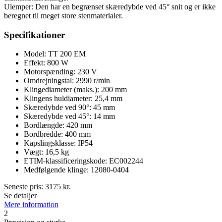
Ulemper: Den har en begrænset skæredybde ved 45° snit og er ikke
beregnet til meget store stenmaterialer.
Specifikationer
Model: TT 200 EM
Effekt: 800 W
Motorspænding: 230 V
Omdrejningstal: 2990 r/min
Klingediameter (maks.): 200 mm
Klingens huldiameter: 25,4 mm
Skæredybde ved 90°: 45 mm
Skæredybde ved 45°: 14 mm
Bordlængde: 420 mm
Bordbredde: 400 mm
Kapslingsklasse: IP54
Vægt: 16,5 kg
ETIM-klassificeringskode: EC002244
Medfølgende klinge: 12080-0404
Seneste pris:
3175
kr.
Se detaljer
Mere information
2