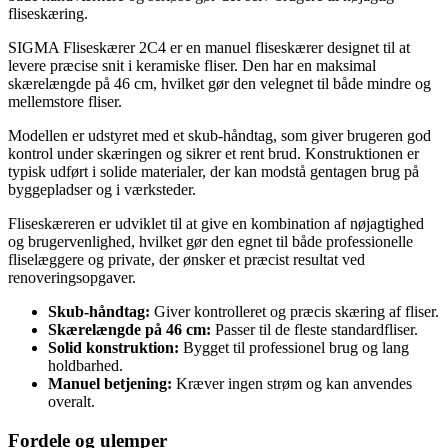
fliseskæring.
SIGMA Fliseskærer 2C4 er en manuel fliseskærer designet til at
levere præcise snit i keramiske fliser. Den har en maksimal
skærelængde på 46 cm, hvilket gør den velegnet til både mindre og
mellemstore fliser.
Modellen er udstyret med et skub-håndtag, som giver brugeren god
kontrol under skæringen og sikrer et rent brud. Konstruktionen er
typisk udført i solide materialer, der kan modstå gentagen brug på
byggepladser og i værksteder.
Fliseskæreren er udviklet til at give en kombination af nøjagtighed
og brugervenlighed, hvilket gør den egnet til både professionelle
fliselæggere og private, der ønsker et præcist resultat ved
renoveringsopgaver.
Skub-håndtag:
Giver kontrolleret og præcis skæring af fliser.
Skærelængde på 46 cm:
Passer til de fleste standardfliser.
Solid konstruktion:
Bygget til professionel brug og lang
holdbarhed.
Manuel betjening:
Kræver ingen strøm og kan anvendes
overalt.
Fordele og ulemper