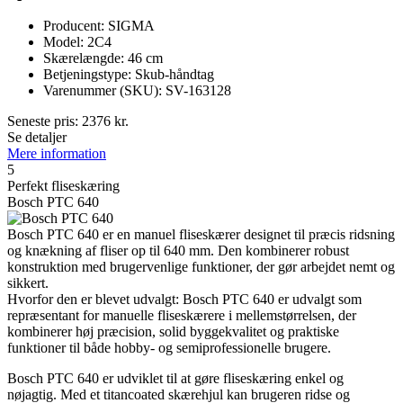
Producent: SIGMA
Model: 2C4
Skærelængde: 46 cm
Betjeningstype: Skub-håndtag
Varenummer (SKU): SV-163128
Seneste pris:
2376
kr.
Se detaljer
Mere information
5
Perfekt fliseskæring
Bosch PTC 640
Bosch PTC 640 er en manuel fliseskærer designet til præcis ridsning
og knækning af fliser op til 640 mm. Den kombinerer robust
konstruktion med brugervenlige funktioner, der gør arbejdet nemt og
sikkert.
Hvorfor den er blevet udvalgt: Bosch PTC 640 er udvalgt som
repræsentant for manuelle fliseskærere i mellemstørrelsen, der
kombinerer høj præcision, solid byggekvalitet og praktiske
funktioner til både hobby- og semiprofessionelle brugere.
Bosch PTC 640 er udviklet til at gøre fliseskæring enkel og
nøjagtig. Med et titancoated skærehjul kan brugeren ridse og