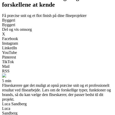
forskellene at kende
Få præcise snit og et flot finish på dine fliseprojekter
Byggeri
Byggeri
Del og vis omsorg
X
Facebook
Instagram
LinkedIn
YouTube
Pinterest
TikTok
Mail
RSS
5 min
Fliseskærere gør det muligt at opnå præcise snit og et professionelt
resultat ved flisearbejde. Læs om de forskellige typer, funktioner og
brands, så du kan vælge den fliseskærer, der passer bedst til dit
projekt.
Luca Sandberg
Luca
Sandberg