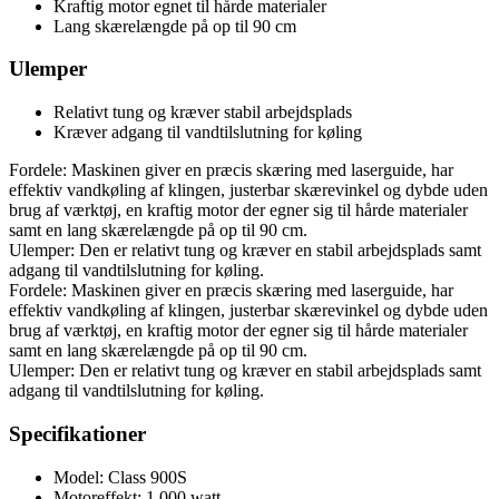
Kraftig motor egnet til hårde materialer
Lang skærelængde på op til 90 cm
Ulemper
Relativt tung og kræver stabil arbejdsplads
Kræver adgang til vandtilslutning for køling
Fordele: Maskinen giver en præcis skæring med laserguide, har
effektiv vandkøling af klingen, justerbar skærevinkel og dybde uden
brug af værktøj, en kraftig motor der egner sig til hårde materialer
samt en lang skærelængde på op til 90 cm.
Ulemper: Den er relativt tung og kræver en stabil arbejdsplads samt
adgang til vandtilslutning for køling.
Fordele: Maskinen giver en præcis skæring med laserguide, har
effektiv vandkøling af klingen, justerbar skærevinkel og dybde uden
brug af værktøj, en kraftig motor der egner sig til hårde materialer
samt en lang skærelængde på op til 90 cm.
Ulemper: Den er relativt tung og kræver en stabil arbejdsplads samt
adgang til vandtilslutning for køling.
Specifikationer
Model: Class 900S
Motoreffekt: 1.000 watt