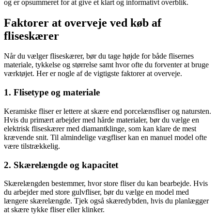
og er opsummeret for at give et klart og informativt overblik.
Faktorer at overveje ved køb af
fliseskærer
Når du vælger fliseskærer, bør du tage højde for både flisernes
materiale, tykkelse og størrelse samt hvor ofte du forventer at bruge
værktøjet. Her er nogle af de vigtigste faktorer at overveje.
1. Flisetype og materiale
Keramiske fliser er lettere at skære end porcelænsfliser og natursten.
Hvis du primært arbejder med hårde materialer, bør du vælge en
elektrisk fliseskærer med diamantklinge, som kan klare de mest
krævende snit. Til almindelige vægfliser kan en manuel model ofte
være tilstrækkelig.
2. Skærelængde og kapacitet
Skærelængden bestemmer, hvor store fliser du kan bearbejde. Hvis
du arbejder med store gulvfliser, bør du vælge en model med
længere skærelængde. Tjek også skæredybden, hvis du planlægger
at skære tykke fliser eller klinker.