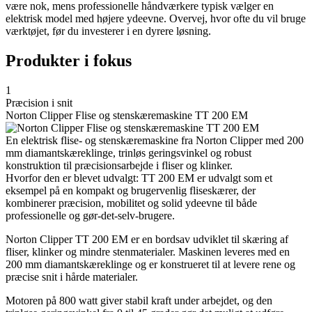
være nok, mens professionelle håndværkere typisk vælger en
elektrisk model med højere ydeevne. Overvej, hvor ofte du vil bruge
værktøjet, før du investerer i en dyrere løsning.
Produkter i fokus
1
Præcision i snit
Norton Clipper Flise og stenskæremaskine TT 200 EM
En elektrisk flise- og stenskæremaskine fra Norton Clipper med 200
mm diamantskæreklinge, trinløs geringsvinkel og robust
konstruktion til præcisionsarbejde i fliser og klinker.
Hvorfor den er blevet udvalgt: TT 200 EM er udvalgt som et
eksempel på en kompakt og brugervenlig fliseskærer, der
kombinerer præcision, mobilitet og solid ydeevne til både
professionelle og gør-det-selv-brugere.
Norton Clipper TT 200 EM er en bordsav udviklet til skæring af
fliser, klinker og mindre stenmaterialer. Maskinen leveres med en
200 mm diamantskæreklinge og er konstrueret til at levere rene og
præcise snit i hårde materialer.
Motoren på 800 watt giver stabil kraft under arbejdet, og den