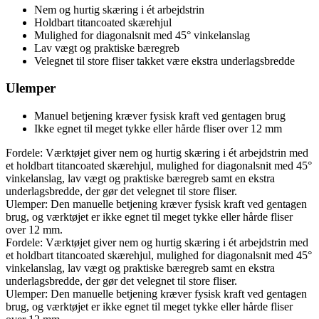
Nem og hurtig skæring i ét arbejdstrin
Holdbart titancoated skærehjul
Mulighed for diagonalsnit med 45° vinkelanslag
Lav vægt og praktiske bæregreb
Velegnet til store fliser takket være ekstra underlagsbredde
Ulemper
Manuel betjening kræver fysisk kraft ved gentagen brug
Ikke egnet til meget tykke eller hårde fliser over 12 mm
Fordele: Værktøjet giver nem og hurtig skæring i ét arbejdstrin med
et holdbart titancoated skærehjul, mulighed for diagonalsnit med 45°
vinkelanslag, lav vægt og praktiske bæregreb samt en ekstra
underlagsbredde, der gør det velegnet til store fliser.
Ulemper: Den manuelle betjening kræver fysisk kraft ved gentagen
brug, og værktøjet er ikke egnet til meget tykke eller hårde fliser
over 12 mm.
Fordele: Værktøjet giver nem og hurtig skæring i ét arbejdstrin med
et holdbart titancoated skærehjul, mulighed for diagonalsnit med 45°
vinkelanslag, lav vægt og praktiske bæregreb samt en ekstra
underlagsbredde, der gør det velegnet til store fliser.
Ulemper: Den manuelle betjening kræver fysisk kraft ved gentagen
brug, og værktøjet er ikke egnet til meget tykke eller hårde fliser