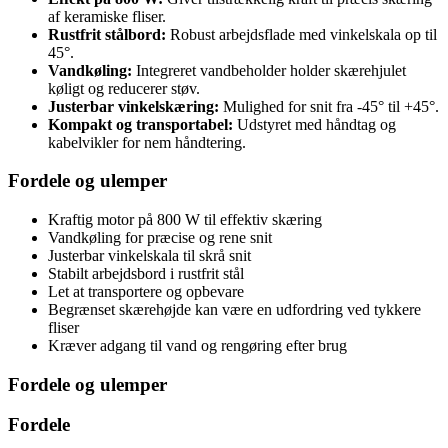
af keramiske fliser.
Rustfrit stålbord:
Robust arbejdsflade med vinkelskala op til
45°.
Vandkøling:
Integreret vandbeholder holder skærehjulet
køligt og reducerer støv.
Justerbar vinkelskæring:
Mulighed for snit fra -45° til +45°.
Kompakt og transportabel:
Udstyret med håndtag og
kabelvikler for nem håndtering.
Fordele og ulemper
Kraftig motor på 800 W til effektiv skæring
Vandkøling for præcise og rene snit
Justerbar vinkelskala til skrå snit
Stabilt arbejdsbord i rustfrit stål
Let at transportere og opbevare
Begrænset skærehøjde kan være en udfordring ved tykkere
fliser
Kræver adgang til vand og rengøring efter brug
Fordele og ulemper
Fordele