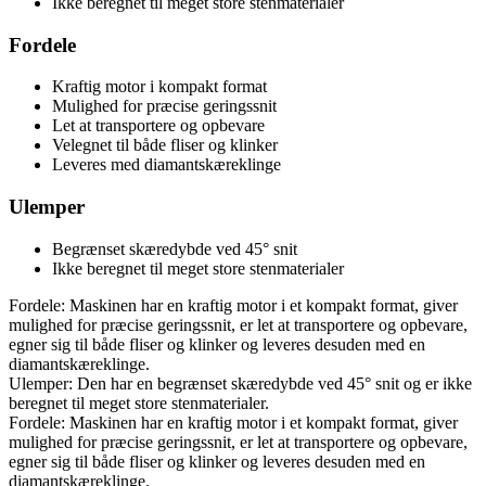
Ikke beregnet til meget store stenmaterialer
Fordele
Kraftig motor i kompakt format
Mulighed for præcise geringssnit
Let at transportere og opbevare
Velegnet til både fliser og klinker
Leveres med diamantskæreklinge
Ulemper
Begrænset skæredybde ved 45° snit
Ikke beregnet til meget store stenmaterialer
Fordele: Maskinen har en kraftig motor i et kompakt format, giver
mulighed for præcise geringssnit, er let at transportere og opbevare,
egner sig til både fliser og klinker og leveres desuden med en
diamantskæreklinge.
Ulemper: Den har en begrænset skæredybde ved 45° snit og er ikke
beregnet til meget store stenmaterialer.
Fordele: Maskinen har en kraftig motor i et kompakt format, giver
mulighed for præcise geringssnit, er let at transportere og opbevare,
egner sig til både fliser og klinker og leveres desuden med en
diamantskæreklinge.