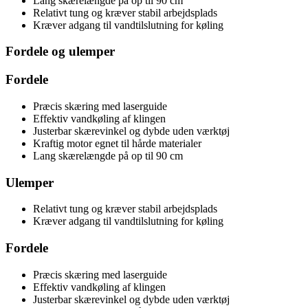
Lang skærelængde på op til 90 cm
Relativt tung og kræver stabil arbejdsplads
Kræver adgang til vandtilslutning for køling
Fordele og ulemper
Fordele
Præcis skæring med laserguide
Effektiv vandkøling af klingen
Justerbar skærevinkel og dybde uden værktøj
Kraftig motor egnet til hårde materialer
Lang skærelængde på op til 90 cm
Ulemper
Relativt tung og kræver stabil arbejdsplads
Kræver adgang til vandtilslutning for køling
Fordele
Præcis skæring med laserguide
Effektiv vandkøling af klingen
Justerbar skærevinkel og dybde uden værktøj