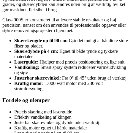
grader, og skæredybden kan ændres uden brug af værktøj, hvilket
gør maskinen fleksibel i brug.
Class 900S er konstrueret til at levere stabile resultater og høj
præcision, uanset om den anvendes til professionelle opgaver eller
større renoveringsprojekter i hjemmet.
Skærelængde op til 90 cm:
Gør det muligt at håndtere store
fliser og plader.
Skæredybde på 4 cm:
Egnet til både tynde og tykkere
materialer.
Laserguide:
Hjælper med præcis positionering og lige snit.
Vandkøling:
Smart spray-system reducerer varmeudvikling
og støv.
Justerbar skærevinkel:
Fra 0° til 45° uden brug af værktøj.
Kraftig motor:
1.000 watt motor med 230 volt
strømforsyning.
Fordele og ulemper
Præcis skæring med laserguide
Effektiv vandkøling af klingen
Justerbar skærevinkel og dybde uden værktøj
Kraftig motor egnet til hårde materialer