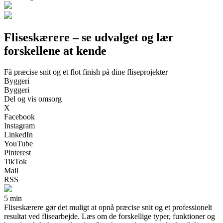
Fliseskærere – se udvalget og lær
forskellene at kende
Få præcise snit og et flot finish på dine fliseprojekter
Byggeri
Byggeri
Del og vis omsorg
X
Facebook
Instagram
LinkedIn
YouTube
Pinterest
TikTok
Mail
RSS
5 min
Fliseskærere gør det muligt at opnå præcise snit og et professionelt
resultat ved flisearbejde. Læs om de forskellige typer, funktioner og