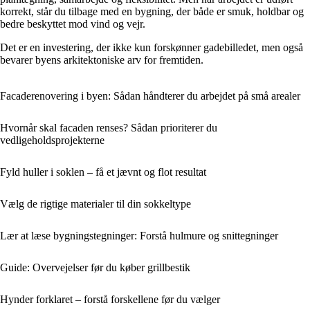
korrekt, står du tilbage med en bygning, der både er smuk, holdbar og
bedre beskyttet mod vind og vejr.
Det er en investering, der ikke kun forskønner gadebilledet, men også
bevarer byens arkitektoniske arv for fremtiden.
Facaderenovering i byen: Sådan håndterer du arbejdet på små arealer
Hvornår skal facaden renses? Sådan prioriterer du
vedligeholdsprojekterne
Fyld huller i soklen – få et jævnt og flot resultat
Vælg de rigtige materialer til din sokkeltype
Lær at læse bygningstegninger: Forstå hulmure og snittegninger
Guide: Overvejelser før du køber grillbestik
Hynder forklaret – forstå forskellene før du vælger