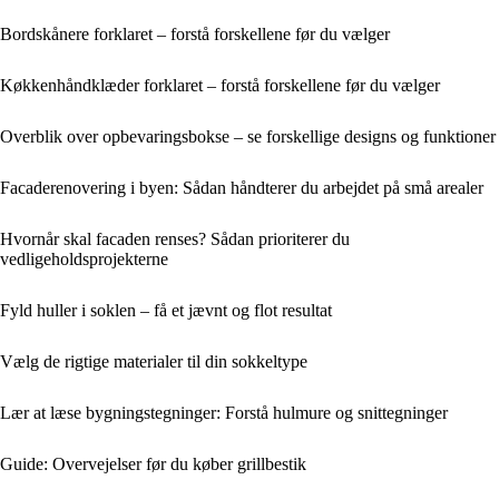
Bordskånere forklaret – forstå forskellene før du vælger
Køkkenhåndklæder forklaret – forstå forskellene før du vælger
Overblik over opbevaringsbokse – se forskellige designs og funktioner
Facaderenovering i byen: Sådan håndterer du arbejdet på små arealer
Hvornår skal facaden renses? Sådan prioriterer du
vedligeholdsprojekterne
Fyld huller i soklen – få et jævnt og flot resultat
Vælg de rigtige materialer til din sokkeltype
Lær at læse bygningstegninger: Forstå hulmure og snittegninger
Guide: Overvejelser før du køber grillbestik