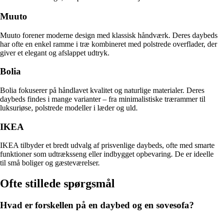
Muuto
Muuto forener moderne design med klassisk håndværk. Deres daybeds
har ofte en enkel ramme i træ kombineret med polstrede overflader, der
giver et elegant og afslappet udtryk.
Bolia
Bolia fokuserer på håndlavet kvalitet og naturlige materialer. Deres
daybeds findes i mange varianter – fra minimalistiske trærammer til
luksuriøse, polstrede modeller i læder og uld.
IKEA
IKEA tilbyder et bredt udvalg af prisvenlige daybeds, ofte med smarte
funktioner som udtræksseng eller indbygget opbevaring. De er ideelle
til små boliger og gæsteværelser.
Ofte stillede spørgsmål
Hvad er forskellen på en daybed og en sovesofa?