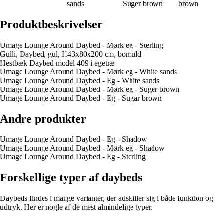
sands
Suger brown
brown
Produktbeskrivelser
Umage Lounge Around Daybed - Mørk eg - Sterling
Gulli, Daybed, gul, H43x80x200 cm, bomuld
Hestbæk Daybed model 409 i egetræ
Umage Lounge Around Daybed - Mørk eg - White sands
Umage Lounge Around Daybed - Eg - White sands
Umage Lounge Around Daybed - Mørk eg - Suger brown
Umage Lounge Around Daybed - Eg - Sugar brown
Andre produkter
Umage Lounge Around Daybed - Eg - Shadow
Umage Lounge Around Daybed - Mørk eg - Shadow
Umage Lounge Around Daybed - Eg - Sterling
Forskellige typer af daybeds
Daybeds findes i mange varianter, der adskiller sig i både funktion og
udtryk. Her er nogle af de mest almindelige typer.