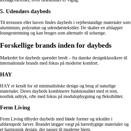
5. Udendørs daybeds
Til terrassen eller haven findes daybeds i vejrbestandige materialer som
aluminium, polyrattan og udendørstekstiler. De skaber en afslappet
loungestemning og kan bruges som alternativ til solsenge.
Forskellige brands inden for daybeds
Markedet for daybeds spænder bredt – fra danske designklassikere til
internationale brands med fokus på moderne komfort.
HAY
HAY er kendt for sit minimalistiske design og brug af naturlige
materialer. Deres daybeds kombinerer funktionalitet med et rent,
nordisk udtryk, ofte med fokus på modulopbygning og fleksibilitet.
Ferm Living
Ferm Living tilbyder daybeds med bløde former og tekstiler i
afdæmpede farver. Brandet lægger vægt på bæredygtige materialer og
et harmonisk design, der passer til moderne hjem.