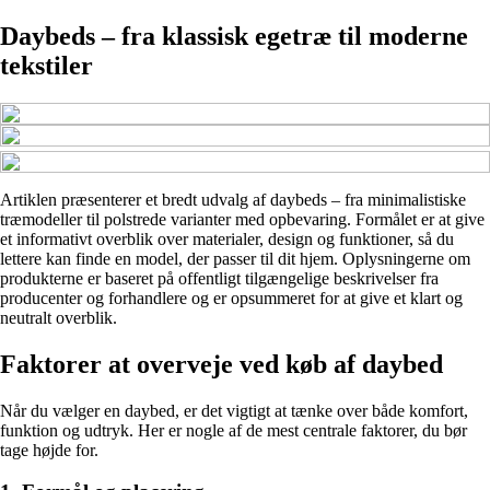
Daybeds – fra klassisk egetræ til moderne
tekstiler
Artiklen præsenterer et bredt udvalg af daybeds – fra minimalistiske
træmodeller til polstrede varianter med opbevaring. Formålet er at give
et informativt overblik over materialer, design og funktioner, så du
lettere kan finde en model, der passer til dit hjem. Oplysningerne om
produkterne er baseret på offentligt tilgængelige beskrivelser fra
producenter og forhandlere og er opsummeret for at give et klart og
neutralt overblik.
Faktorer at overveje ved køb af daybed
Når du vælger en daybed, er det vigtigt at tænke over både komfort,
funktion og udtryk. Her er nogle af de mest centrale faktorer, du bør
tage højde for.