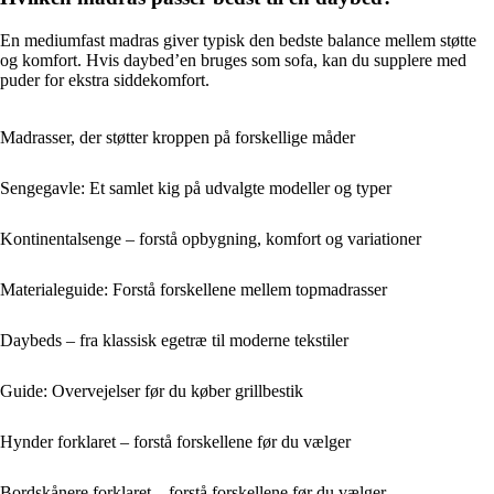
En mediumfast madras giver typisk den bedste balance mellem støtte
og komfort. Hvis daybed’en bruges som sofa, kan du supplere med
puder for ekstra siddekomfort.
Madrasser, der støtter kroppen på forskellige måder
Sengegavle: Et samlet kig på udvalgte modeller og typer
Kontinentalsenge – forstå opbygning, komfort og variationer
Materialeguide: Forstå forskellene mellem topmadrasser
Daybeds – fra klassisk egetræ til moderne tekstiler
Guide: Overvejelser før du køber grillbestik
Hynder forklaret – forstå forskellene før du vælger
Bordskånere forklaret – forstå forskellene før du vælger