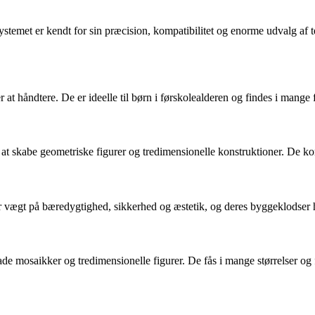
stemet er kendt for sin præcision, kompatibilitet og enorme udvalg af
at håndtere. De er ideelle til børn i førskolealderen og findes i mange 
at skabe geometriske figurer og tredimensionelle konstruktioner. De ko
r vægt på bæredygtighed, sikkerhed og æstetik, og deres byggeklodser har
de mosaikker og tredimensionelle figurer. De fås i mange størrelser og fa