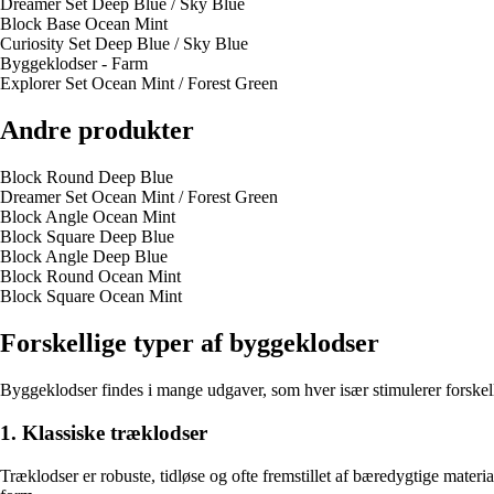
Dreamer Set Deep Blue / Sky Blue
Block Base Ocean Mint
Curiosity Set Deep Blue / Sky Blue
Byggeklodser - Farm
Explorer Set Ocean Mint / Forest Green
Andre produkter
Block Round Deep Blue
Dreamer Set Ocean Mint / Forest Green
Block Angle Ocean Mint
Block Square Deep Blue
Block Angle Deep Blue
Block Round Ocean Mint
Block Square Ocean Mint
Forskellige typer af byggeklodser
Byggeklodser findes i mange udgaver, som hver især stimulerer forskelli
1. Klassiske træklodser
Træklodser er robuste, tidløse og ofte fremstillet af bæredygtige mater