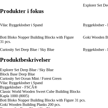
Explorer Set De
Produkter i fokus
Vilac Byggeklodser i Spand
Byggeklodser 
Boti Bloko Nopper Building Blocks with Figure
Goki Wooden Bu
31 pcs.
Curiosity Set Deep Blue / Sky Blue
Byggeklodser -
Produktbeskrivelser
Explorer Set Deep Blue / Sky Blue
Block Base Deep Blue
Curiosity Set Ocean Mint / Forest Green
Vilac Byggeklodser i Spand
Byggeklodser - FSCÂ®
Classic World Wooden Sweet Cube Building Blocks
Kapla 1000 (8005)
Boti Bloko Nopper Building Blocks with Figure 31 pcs.
Goki Wooden Building Planks 200 pcs.