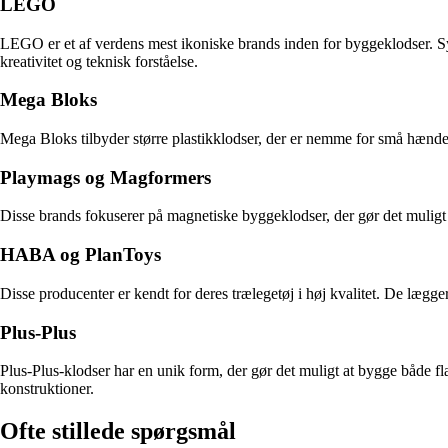
LEGO
LEGO er et af verdens mest ikoniske brands inden for byggeklodser. Sy
kreativitet og teknisk forståelse.
Mega Bloks
Mega Bloks tilbyder større plastikklodser, der er nemme for små hænder 
Playmags og Magformers
Disse brands fokuserer på magnetiske byggeklodser, der gør det muligt 
HABA og PlanToys
Disse producenter er kendt for deres trælegetøj i høj kvalitet. De lægge
Plus-Plus
Plus-Plus-klodser har en unik form, der gør det muligt at bygge både fla
konstruktioner.
Ofte stillede spørgsmål