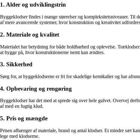
1. Alder og udviklingstrin
Byggeklodser findes i mange størrelser og kompleksitetsniveauer. Til 
af mere avancerede systemer, hvor konstruktion og kreativitet udfordres
2. Materiale og kvalitet
Materialet har betydning for både holdbarhed og oplevelse. Træklodser 
at bygge på, hvor konstruktionerne nemt kan ændres.
3. Sikkerhed
Sørg for, at byggeklodserne er fri for skadelige kemikalier og har afr
4. Opbevaring og rengøring
Byggeklodser har det med at sprede sig over hele gulvet. Overvej derfor
af med en fugtig klud.
5. Pris og mængde
Prisen afhænger af materiale, brand og antal klodser. Et mindre sæt kan
lege med klodserne.