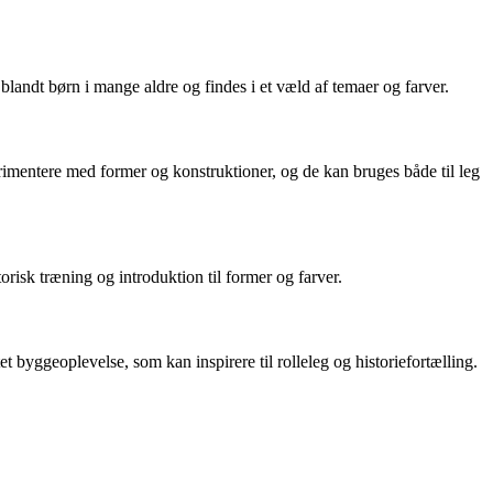
blandt børn i mange aldre og findes i et væld af temaer og farver.
erimentere med former og konstruktioner, og de kan bruges både til leg
orisk træning og introduktion til former og farver.
byggeoplevelse, som kan inspirere til rolleleg og historiefortælling.