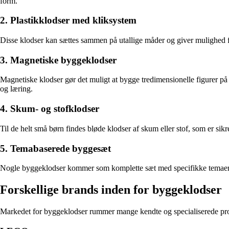
form.
2. Plastikklodser med kliksystem
Disse klodser kan sættes sammen på utallige måder og giver mulighed for
3. Magnetiske byggeklodser
Magnetiske klodser gør det muligt at bygge tredimensionelle figurer på 
og læring.
4. Skum- og stofklodser
Til de helt små børn findes bløde klodser af skum eller stof, som er sik
5. Temabaserede byggesæt
Nogle byggeklodser kommer som komplette sæt med specifikke temaer – fx
Forskellige brands inden for byggeklodser
Markedet for byggeklodser rummer mange kendte og specialiserede produc