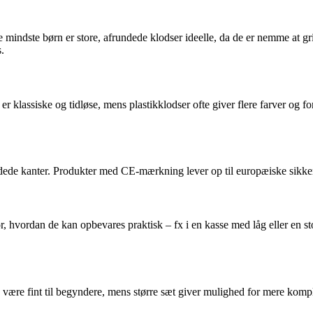
de mindste børn er store, afrundede klodser ideelle, da de er nemme at
.
er klassiske og tidløse, mens plastikklodser ofte giver flere farver og
undede kanter. Produkter med CE-mærkning lever op til europæiske sikke
, hvordan de kan opbevares praktisk – fx i en kasse med låg eller en st
 være fint til begyndere, mens større sæt giver mulighed for mere komple