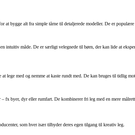
 at bygge alt fra simple tårne til detaljerede modeller. De er populære 
en intuitiv måde. De er særligt velegnede til børn, der kan lide at eksp
re at lege med og nemme at kaste rundt med. De kan bruges til tidlig mot
 byer, dyr eller rumfart. De kombinerer fri leg med en mere målrettet 
enter, som hver især tilbyder deres egen tilgang til kreativ leg.