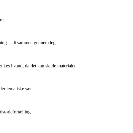
re.
sning – alt sammen gennem leg.
nkes i vand, da det kan skade materialet.
ler tematiske sæt.
istoriefortælling.