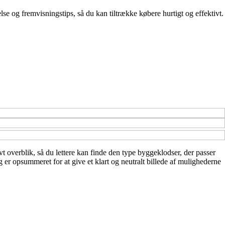
lse og fremvisningstips, så du kan tiltrække købere hurtigt og effektivt.
vt overblik, så du lettere kan finde den type byggeklodser, der passer
g er opsummeret for at give et klart og neutralt billede af mulighederne