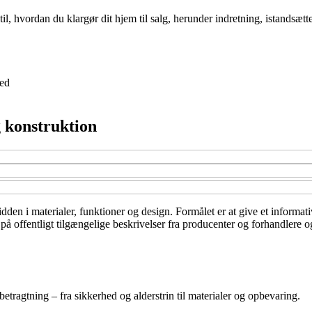
l, hvordan du klargør dit hjem til salg, herunder indretning, istandsætte
ed
g konstruktion
den i materialer, funktioner og design. Formålet er at give et informati
på offentligt tilgængelige beskrivelser fra producenter og forhandlere o
betragtning – fra sikkerhed og alderstrin til materialer og opbevaring.