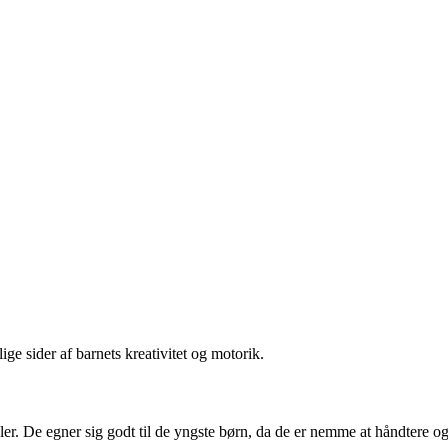
ge sider af barnets kreativitet og motorik.
ialer. De egner sig godt til de yngste børn, da de er nemme at håndtere 