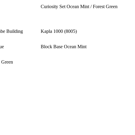
Curiosity Set Ocean Mint / Forest Green
be Building
Kapla 1000 (8005)
ue
Block Base Ocean Mint
t Green