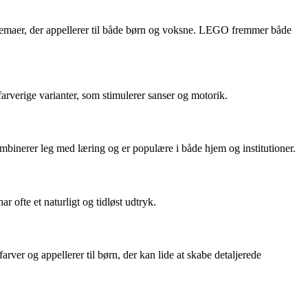
 temaer, der appellerer til både børn og voksne. LEGO fremmer både
farverige varianter, som stimulerer sanser og motorik.
mbinerer leg med læring og er populære i både hjem og institutioner.
 ofte et naturligt og tidløst udtryk.
rver og appellerer til børn, der kan lide at skabe detaljerede