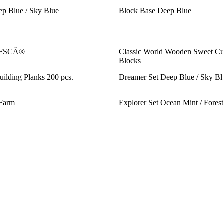
ep Blue / Sky Blue
Block Base Deep Blue
- FSCÂ®
Classic World Wooden Sweet Cu
Blocks
ilding Planks 200 pcs.
Dreamer Set Deep Blue / Sky Bl
 Farm
Explorer Set Ocean Mint / Fores