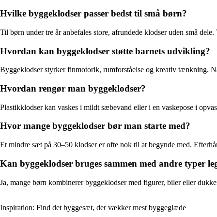
Hvilke byggeklodser passer bedst til små børn?
Til børn under tre år anbefales store, afrundede klodser uden små dele.
Hvordan kan byggeklodser støtte barnets udvikling?
Byggeklodser styrker finmotorik, rumforståelse og kreativ tænkning. 
Hvordan rengør man byggeklodser?
Plastikklodser kan vaskes i mildt sæbevand eller i en vaskepose i opva
Hvor mange byggeklodser bør man starte med?
Et mindre sæt på 30–50 klodser er ofte nok til at begynde med. Efterhå
Kan byggeklodser bruges sammen med andre typer leg
Ja, mange børn kombinerer byggeklodser med figurer, biler eller dukker 
Inspiration: Find det byggesæt, der vækker mest byggeglæde