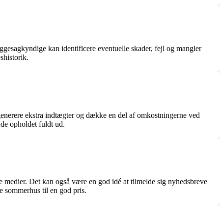
gesagkyndige kan identificere eventuelle skader, fejl og mangler
historik.
 generere ekstra indtægter og dække en del af omkostningerne ved
e opholdet fuldt ud.
e medier. Det kan også være en god idé at tilmelde sig nyhedsbreve
e sommerhus til en god pris.