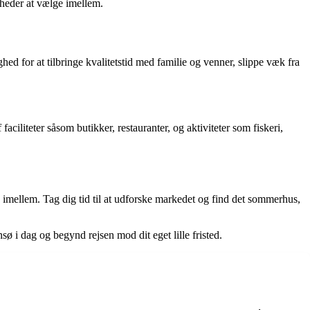
gheder at vælge imellem.
 for at tilbringe kvalitetstid med familie og venner, slippe væk fra
aciliteter såsom butikker, restauranter, og aktiviteter som fiskeri,
imellem. Tag dig tid til at udforske markedet og find det sommerhus,
i dag og begynd rejsen mod dit eget lille fristed.