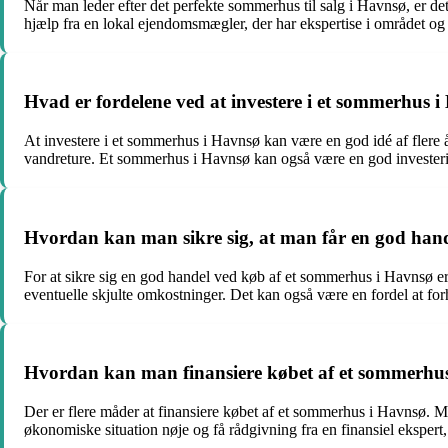
Når man leder efter det perfekte sommerhus til salg i Havnsø, er det
hjælp fra en lokal ejendomsmægler, der har ekspertise i området o
Hvad er fordelene ved at investere i et sommerhus 
At investere i et sommerhus i Havnsø kan være en god idé af flere å
vandreture. Et sommerhus i Havnsø kan også være en god investering,
Hvordan kan man sikre sig, at man får en god han
For at sikre sig en god handel ved køb af et sommerhus i Havnsø 
eventuelle skjulte omkostninger. Det kan også være en fordel at fo
Hvordan kan man finansiere købet af et sommerhu
Der er flere måder at finansiere købet af et sommerhus i Havnsø. Ma
økonomiske situation nøje og få rådgivning fra en finansiel eksper