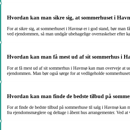
Hvordan kan man sikre sig, at sommerhuset i Havns
For at sikre sig, at sommerhuset i Havnsø er i god stand, bør man
ved ejendommen, så man undgår ubehagelige overraskelser efter kø
Hvordan kan man få mest ud af sit sommerhus i H
For at få mest ud af sit sommerhus i Havnsø kan man overveje at u
ejendommen. Man bør også sørge for at vedligeholde sommerhuset 
Hvordan kan man finde de bedste tilbud på sommerh
For at finde de bedste tilbud på sommerhuse til salg i Havnsø kan
fra ejendomsmæglere og deltage i åbent hus arrangementer. Ved at v