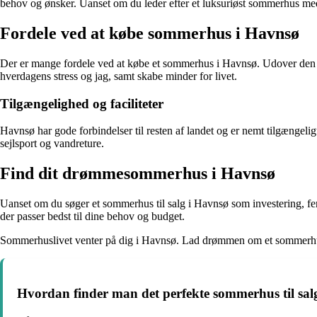
behov og ønsker. Uanset om du leder efter et luksuriøst sommerhus med 
Fordele ved at købe sommerhus i Havnsø
Der er mange fordele ved at købe et sommerhus i Havnsø. Udover den sm
hverdagens stress og jag, samt skabe minder for livet.
Tilgængelighed og faciliteter
Havnsø har gode forbindelser til resten af landet og er nemt tilgængeligt 
sejlsport og vandreture.
Find dit drømmesommerhus i Havnsø
Uanset om du søger et sommerhus til salg i Havnsø som investering, fer
der passer bedst til dine behov og budget.
Sommerhuslivet venter på dig i Havnsø. Lad drømmen om et sommerhus v
Hvordan finder man det perfekte sommerhus til sal