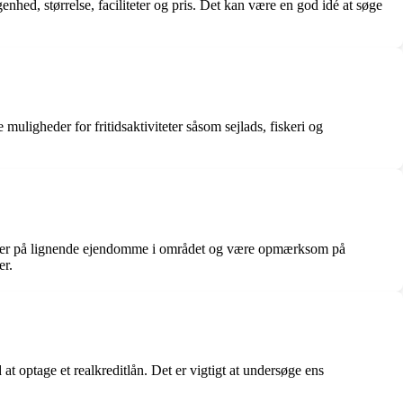
nhed, størrelse, faciliteter og pris. Det kan være en god idé at søge
uligheder for fritidsaktiviteter såsom sejlads, fiskeri og
priser på lignende ejendomme i området og være opmærksom på
er.
t optage et realkreditlån. Det er vigtigt at undersøge ens