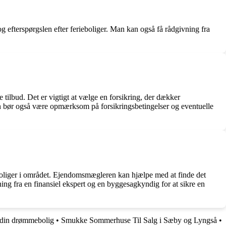
 efterspørgslen efter ferieboliger. Man kan også få rådgivning fra
 tilbud. Det er vigtigt at vælge en forsikring, der dækker
n bør også være opmærksom på forsikringsbetingelser og eventuelle
eboliger i området. Ejendomsmægleren kan hjælpe med at finde det
g fra en finansiel ekspert og en byggesagkyndig for at sikre en
d din drømmebolig
•
Smukke Sommerhuse Til Salg i Sæby og Lyngså
•