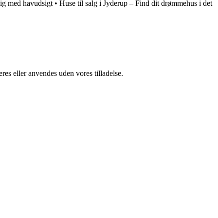
ig med havudsigt
•
Huse til salg i Jyderup – Find dit drømmehus i det
res eller anvendes uden vores tilladelse.