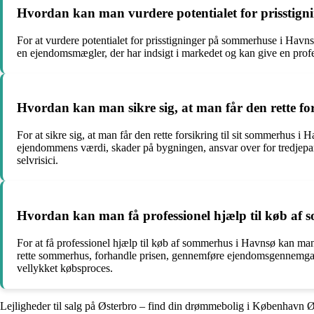
Hvordan kan man vurdere potentialet for prisstig
For at vurdere potentialet for prisstigninger på sommerhuse i Havn
en ejendomsmægler, der har indsigt i markedet og kan give en prof
Hvordan kan man sikre sig, at man får den rette fo
For at sikre sig, at man får den rette forsikring til sit sommerhus 
ejendommens værdi, skader på bygningen, ansvar over for tredjepa
selvrisici.
Hvordan kan man få professionel hjælp til køb af
For at få professionel hjælp til køb af sommerhus i Havnsø kan ma
rette sommerhus, forhandle prisen, gennemføre ejendomsgennemgang 
vellykket købsproces.
Lejligheder til salg på Østerbro – find din drømmebolig i København 