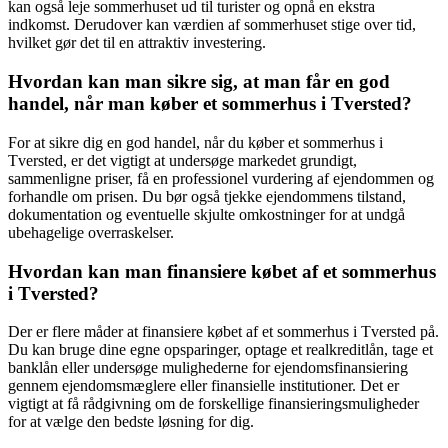
kan også leje sommerhuset ud til turister og opnå en ekstra
indkomst. Derudover kan værdien af sommerhuset stige over tid,
hvilket gør det til en attraktiv investering.
Hvordan kan man sikre sig, at man får en god
handel, når man køber et sommerhus i Tversted?
For at sikre dig en god handel, når du køber et sommerhus i
Tversted, er det vigtigt at undersøge markedet grundigt,
sammenligne priser, få en professionel vurdering af ejendommen og
forhandle om prisen. Du bør også tjekke ejendommens tilstand,
dokumentation og eventuelle skjulte omkostninger for at undgå
ubehagelige overraskelser.
Hvordan kan man finansiere købet af et sommerhus
i Tversted?
Der er flere måder at finansiere købet af et sommerhus i Tversted på.
Du kan bruge dine egne opsparinger, optage et realkreditlån, tage et
banklån eller undersøge mulighederne for ejendomsfinansiering
gennem ejendomsmæglere eller finansielle institutioner. Det er
vigtigt at få rådgivning om de forskellige finansieringsmuligheder
for at vælge den bedste løsning for dig.