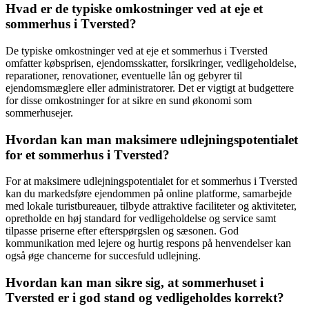
Hvad er de typiske omkostninger ved at eje et
sommerhus i Tversted?
De typiske omkostninger ved at eje et sommerhus i Tversted
omfatter købsprisen, ejendomsskatter, forsikringer, vedligeholdelse,
reparationer, renovationer, eventuelle lån og gebyrer til
ejendomsmæglere eller administratorer. Det er vigtigt at budgettere
for disse omkostninger for at sikre en sund økonomi som
sommerhusejer.
Hvordan kan man maksimere udlejningspotentialet
for et sommerhus i Tversted?
For at maksimere udlejningspotentialet for et sommerhus i Tversted
kan du markedsføre ejendommen på online platforme, samarbejde
med lokale turistbureauer, tilbyde attraktive faciliteter og aktiviteter,
opretholde en høj standard for vedligeholdelse og service samt
tilpasse priserne efter efterspørgslen og sæsonen. God
kommunikation med lejere og hurtig respons på henvendelser kan
også øge chancerne for succesfuld udlejning.
Hvordan kan man sikre sig, at sommerhuset i
Tversted er i god stand og vedligeholdes korrekt?