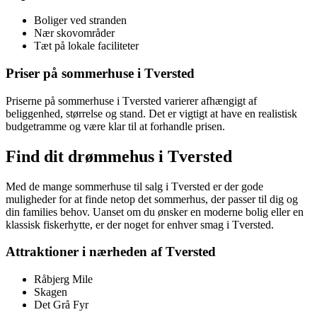
Boliger ved stranden
Nær skovområder
Tæt på lokale faciliteter
Priser på sommerhuse i Tversted
Priserne på sommerhuse i Tversted varierer afhængigt af
beliggenhed, størrelse og stand. Det er vigtigt at have en realistisk
budgetramme og være klar til at forhandle prisen.
Find dit drømmehus i Tversted
Med de mange sommerhuse til salg i Tversted er der gode
muligheder for at finde netop det sommerhus, der passer til dig og
din families behov. Uanset om du ønsker en moderne bolig eller en
klassisk fiskerhytte, er der noget for enhver smag i Tversted.
Attraktioner i nærheden af Tversted
Råbjerg Mile
Skagen
Det Grå Fyr