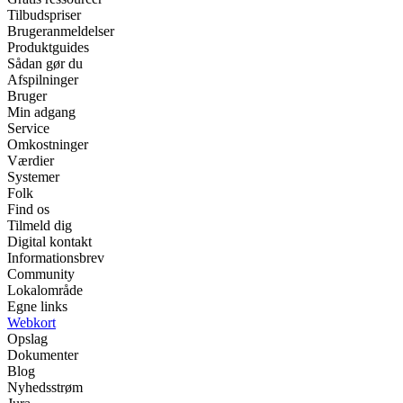
Tilbudspriser
Brugeranmeldelser
Produktguides
Sådan gør du
Afspilninger
Bruger
Min adgang
Service
Omkostninger
Værdier
Systemer
Folk
Find os
Tilmeld dig
Digital kontakt
Informationsbrev
Community
Lokalområde
Egne links
Webkort
Opslag
Dokumenter
Blog
Nyhedsstrøm