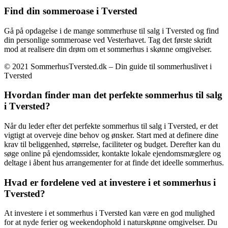
Find din sommeroase i Tversted
Gå på opdagelse i de mange sommerhuse til salg i Tversted og find
din personlige sommeroase ved Vesterhavet. Tag det første skridt
mod at realisere din drøm om et sommerhus i skønne omgivelser.
© 2021 SommerhusTversted.dk – Din guide til sommerhuslivet i
Tversted
Hvordan finder man det perfekte sommerhus til salg
i Tversted?
Når du leder efter det perfekte sommerhus til salg i Tversted, er det
vigtigt at overveje dine behov og ønsker. Start med at definere dine
krav til beliggenhed, størrelse, faciliteter og budget. Derefter kan du
søge online på ejendomssider, kontakte lokale ejendomsmæglere og
deltage i åbent hus arrangementer for at finde det ideelle sommerhus.
Hvad er fordelene ved at investere i et sommerhus i
Tversted?
At investere i et sommerhus i Tversted kan være en god mulighed
for at nyde ferier og weekendophold i naturskønne omgivelser. Du