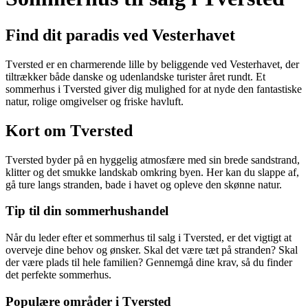
Find dit paradis ved Vesterhavet
Tversted er en charmerende lille by beliggende ved Vesterhavet, der
tiltrækker både danske og udenlandske turister året rundt. Et
sommerhus i Tversted giver dig mulighed for at nyde den fantastiske
natur, rolige omgivelser og friske havluft.
Kort om Tversted
Tversted byder på en hyggelig atmosfære med sin brede sandstrand,
klitter og det smukke landskab omkring byen. Her kan du slappe af,
gå ture langs stranden, bade i havet og opleve den skønne natur.
Tip til din sommerhushandel
Når du leder efter et sommerhus til salg i Tversted, er det vigtigt at
overveje dine behov og ønsker. Skal det være tæt på stranden? Skal
der være plads til hele familien? Gennemgå dine krav, så du finder
det perfekte sommerhus.
Populære områder i Tversted