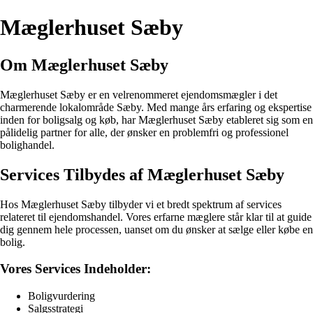
Mæglerhuset Sæby
Om Mæglerhuset Sæby
Mæglerhuset Sæby er en velrenommeret ejendomsmægler i det
charmerende lokalområde Sæby. Med mange års erfaring og ekspertise
inden for boligsalg og køb, har Mæglerhuset Sæby etableret sig som en
pålidelig partner for alle, der ønsker en problemfri og professionel
bolighandel.
Services Tilbydes af Mæglerhuset Sæby
Hos Mæglerhuset Sæby tilbyder vi et bredt spektrum af services
relateret til ejendomshandel. Vores erfarne mæglere står klar til at guide
dig gennem hele processen, uanset om du ønsker at sælge eller købe en
bolig.
Vores Services Indeholder:
Boligvurdering
Salgsstrategi