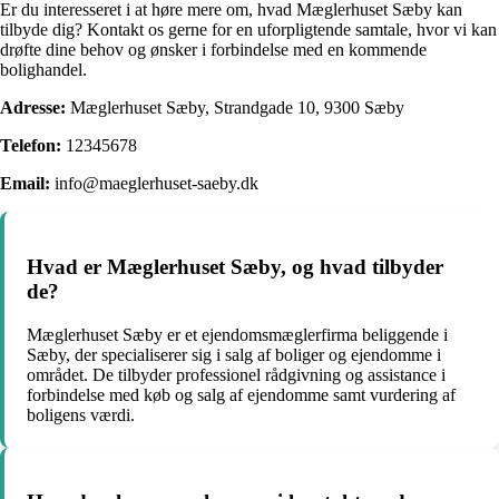
Er du interesseret i at høre mere om, hvad Mæglerhuset Sæby kan
tilbyde dig? Kontakt os gerne for en uforpligtende samtale, hvor vi kan
drøfte dine behov og ønsker i forbindelse med en kommende
bolighandel.
Adresse:
Mæglerhuset Sæby, Strandgade 10, 9300 Sæby
Telefon:
12345678
Email:
info@maeglerhuset-saeby.dk
Hvad er Mæglerhuset Sæby, og hvad tilbyder
de?
Mæglerhuset Sæby er et ejendomsmæglerfirma beliggende i
Sæby, der specialiserer sig i salg af boliger og ejendomme i
området. De tilbyder professionel rådgivning og assistance i
forbindelse med køb og salg af ejendomme samt vurdering af
boligens værdi.