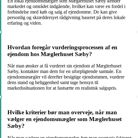
En lokal ejendomsmægler som Mæglerhuset Sæby kender
markedet og området indgående, hvilket kan være en fordel i
forbindelse med køb og salg af ejendomme. De kan give
personlig og skræddersyet rådgivning baseret på deres lokale
erfaring og viden.
Hvordan foregår vurderingsprocessen af en
ejendom hos Mæglerhuset Sæby?
Når man ønsker at få vurderet sin ejendom af Mæglerhuset
Sæby, kontakter man dem for en uforpligtende samtale. En
ejendomsmægler vil derefter besigtige ejendommen, vurdere
dens stand og beliggenhed samt tage hensyn til
markedssituationen for at fastsætte en realistisk salgspris.
Hvilke kriterier bør man overveje, når man
vælger en ejendomsmægler som Mæglerhuset
Sæby?
Når man vælger en ejendomsmægler, bør man overveje faktorer