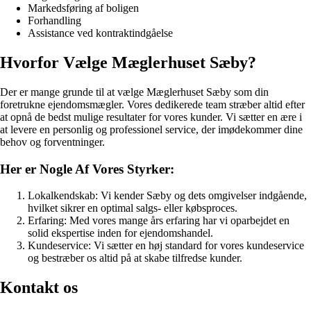
Markedsføring af boligen
Forhandling
Assistance ved kontraktindgåelse
Hvorfor Vælge Mæglerhuset Sæby?
Der er mange grunde til at vælge Mæglerhuset Sæby som din
foretrukne ejendomsmægler. Vores dedikerede team stræber altid efter
at opnå de bedst mulige resultater for vores kunder. Vi sætter en ære i
at levere en personlig og professionel service, der imødekommer dine
behov og forventninger.
Her er Nogle Af Vores Styrker:
Lokalkendskab: Vi kender Sæby og dets omgivelser indgående,
hvilket sikrer en optimal salgs- eller købsproces.
Erfaring: Med vores mange års erfaring har vi oparbejdet en
solid ekspertise inden for ejendomshandel.
Kundeservice: Vi sætter en høj standard for vores kundeservice
og bestræber os altid på at skabe tilfredse kunder.
Kontakt os