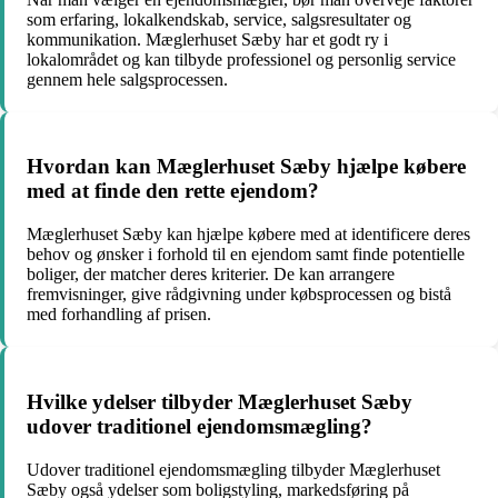
som erfaring, lokalkendskab, service, salgsresultater og
kommunikation. Mæglerhuset Sæby har et godt ry i
lokalområdet og kan tilbyde professionel og personlig service
gennem hele salgsprocessen.
Hvordan kan Mæglerhuset Sæby hjælpe købere
med at finde den rette ejendom?
Mæglerhuset Sæby kan hjælpe købere med at identificere deres
behov og ønsker i forhold til en ejendom samt finde potentielle
boliger, der matcher deres kriterier. De kan arrangere
fremvisninger, give rådgivning under købsprocessen og bistå
med forhandling af prisen.
Hvilke ydelser tilbyder Mæglerhuset Sæby
udover traditionel ejendomsmægling?
Udover traditionel ejendomsmægling tilbyder Mæglerhuset
Sæby også ydelser som boligstyling, markedsføring på