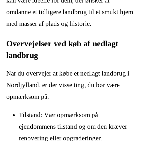
kan være ideelle for dem, der ønsker at
omdanne et tidligere landbrug til et smukt hjem
med masser af plads og historie.
Overvejelser ved køb af nedlagt
landbrug
Når du overvejer at købe et nedlagt landbrug i
Nordjylland, er der visse ting, du bør være
opmærksom på:
Tilstand: Vær opmærksom på
ejendommens tilstand og om den kræver
renovering eller opgraderinger.