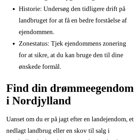
Historie: Undersøg den tidligere drift på
landbruget for at få en bedre forståelse af
ejendommen.
Zonestatus: Tjek ejendommens zonering
for at sikre, at du kan bruge den til dine
ønskede formål.
Find din drømmeegendom
i Nordjylland
Uanset om du er på jagt efter en landejendom, et
nedlagt landbrug eller en skov til salg i