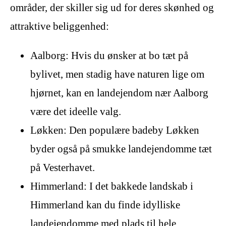
områder, der skiller sig ud for deres skønhed og
attraktive beliggenhed:
Aalborg: Hvis du ønsker at bo tæt på
bylivet, men stadig have naturen lige om
hjørnet, kan en landejendom nær Aalborg
være det ideelle valg.
Løkken: Den populære badeby Løkken
byder også på smukke landejendomme tæt
på Vesterhavet.
Himmerland: I det bakkede landskab i
Himmerland kan du finde idylliske
landejendomme med plads til hele