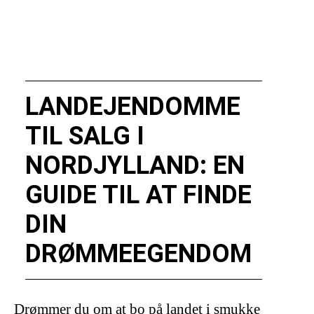
LANDEJENDOMME
TIL SALG I
NORDJYLLAND: EN
GUIDE TIL AT FINDE
DIN
DRØMMEEGENDOM
Drømmer du om at bo på landet i smukke