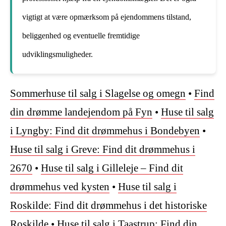
vigtigt at være opmærksom på ejendommens tilstand,
beliggenhed og eventuelle fremtidige
udviklingsmuligheder.
Sommerhuse til salg i Slagelse og omegn
•
Find
din drømme landejendom på Fyn
•
Huse til salg
i Lyngby: Find dit drømmehus i Bondebyen
•
Huse til salg i Greve: Find dit drømmehus i
2670
•
Huse til salg i Gilleleje – Find dit
drømmehus ved kysten
•
Huse til salg i
Roskilde: Find dit drømmehus i det historiske
Roskilde
•
Huse til salg i Taastrup: Find din