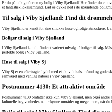
Er du på udkig efter en ny bolig i Viby Sjælland? Her finder du en ov
et fantastisk lokalsamfund. Lad os dykke ned i de spændende boligmul
Til salg i Viby Sjælland: Find dit drømme
Viby Sjælland er kendt for sine smukke huse og rolige atmosfære. Uans
Boliger til salg i Viby Sjælland
I Viby Sjælland kan du finde et varieret udvalg af boliger til salg. Må
perfekte bolig i Viby Sjælland.
Huse til salg i Viby Sj
Viby Sj er en eftertragtet bydel med et aktivt lokalsamfund og gode sko
samværet med venlige naboer i Viby Sjælland.
Postnummer 4130: Et attraktivt område
Postnummer 4130 omfatter ikke kun Viby Sjælland, men også andre nær
kulturelle begivenheder, naturskønne områder og meget mere, når du 