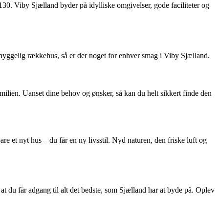
30. Viby Sjælland byder på idylliske omgivelser, gode faciliteter og
 hyggelig rækkehus, så er der noget for enhver smag i Viby Sjælland.
familien. Uanset dine behov og ønsker, så kan du helt sikkert finde den
re et nyt hus – du får en ny livsstil. Nyd naturen, den friske luft og
du får adgang til alt det bedste, som Sjælland har at byde på. Oplev