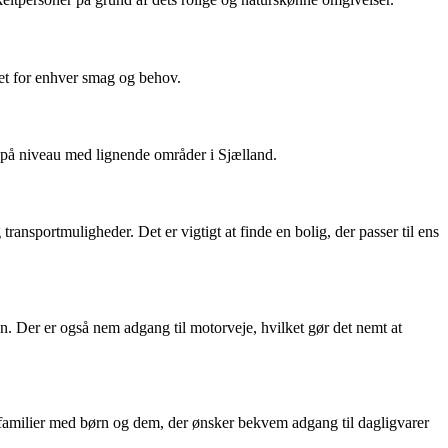
oget for enhver smag og behov.
nd på niveau med lignende områder i Sjælland.
transportmuligheder. Det er vigtigt at finde en bolig, der passer til ens
. Der er også nem adgang til motorveje, hvilket gør det nemt at
or familier med børn og dem, der ønsker bekvem adgang til dagligvarer