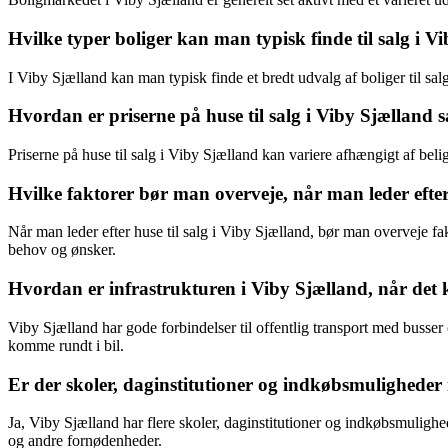
Hvilke typer boliger kan man typisk finde til salg i V
I Viby Sjælland kan man typisk finde et bredt udvalg af boliger til sal
Hvordan er priserne på huse til salg i Viby Sjællan
Priserne på huse til salg i Viby Sjælland kan variere afhængigt af bel
Hvilke faktorer bør man overveje, når man leder efter 
Når man leder efter huse til salg i Viby Sjælland, bør man overveje fakt
behov og ønsker.
Hvordan er infrastrukturen i Viby Sjælland, når det k
Viby Sjælland har gode forbindelser til offentlig transport med buss
komme rundt i bil.
Er der skoler, daginstitutioner og indkøbsmuligheder 
Ja, Viby Sjælland har flere skoler, daginstitutioner og indkøbsmulighe
og andre fornødenheder.