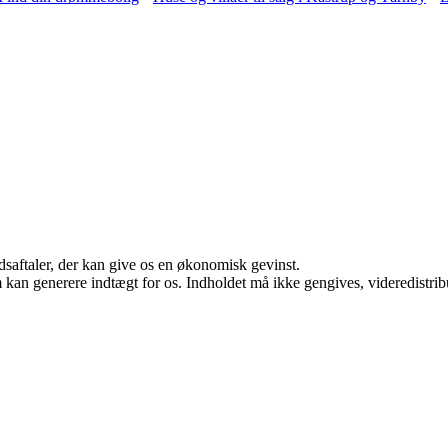
jdsaftaler, der kan give os en økonomisk gevinst.
m kan generere indtægt for os. Indholdet må ikke gengives, videredistrib