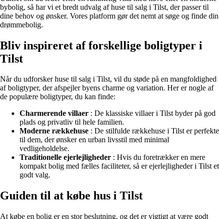
bybolig, så har vi et bredt udvalg af huse til salg i Tilst, der passer til
dine behov og ønsker. Vores platform gør det nemt at søge og finde din
drømmebolig.
Bliv inspireret af forskellige boligtyper i
Tilst
Når du udforsker huse til salg i Tilst, vil du støde på en mangfoldighed
af boligtyper, der afspejler byens charme og variation. Her er nogle af
de populære boligtyper, du kan finde:
Charmerende villaer
: De klassiske villaer i Tilst byder på god
plads og privatliv til hele familien.
Moderne rækkehuse
: De stilfulde rækkehuse i Tilst er perfekte
til dem, der ønsker en urban livsstil med minimal
vedligeholdelse.
Traditionelle ejerlejligheder
: Hvis du foretrækker en mere
kompakt bolig med fælles faciliteter, så er ejerlejligheder i Tilst et
godt valg.
Guiden til at købe hus i Tilst
At købe en bolig er en stor beslutning, og det er vigtigt at være godt