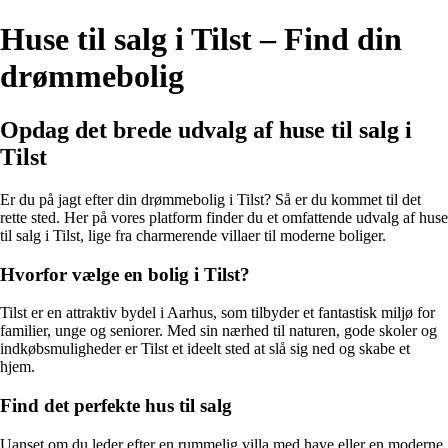
Huse til salg i Tilst – Find din
drømmebolig
Opdag det brede udvalg af huse til salg i
Tilst
Er du på jagt efter din drømmebolig i Tilst? Så er du kommet til det
rette sted. Her på vores platform finder du et omfattende udvalg af huse
til salg i Tilst, lige fra charmerende villaer til moderne boliger.
Hvorfor vælge en bolig i Tilst?
Tilst er en attraktiv bydel i Aarhus, som tilbyder et fantastisk miljø for
familier, unge og seniorer. Med sin nærhed til naturen, gode skoler og
indkøbsmuligheder er Tilst et ideelt sted at slå sig ned og skabe et
hjem.
Find det perfekte hus til salg
Uanset om du leder efter en rummelig villa med have eller en moderne