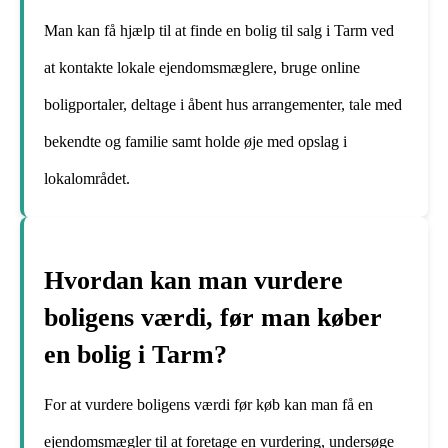
Man kan få hjælp til at finde en bolig til salg i Tarm ved
at kontakte lokale ejendomsmæglere, bruge online
boligportaler, deltage i åbent hus arrangementer, tale med
bekendte og familie samt holde øje med opslag i
lokalområdet.
Hvordan kan man vurdere
boligens værdi, før man køber
en bolig i Tarm?
For at vurdere boligens værdi før køb kan man få en
ejendomsmægler til at foretage en vurdering, undersøge