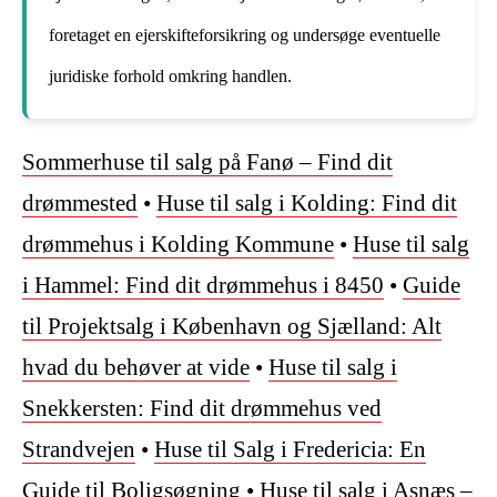
foretaget en ejerskifteforsikring og undersøge eventuelle
juridiske forhold omkring handlen.
Sommerhuse til salg på Fanø – Find dit
drømmested
•
Huse til salg i Kolding: Find dit
drømmehus i Kolding Kommune
•
Huse til salg
i Hammel: Find dit drømmehus i 8450
•
Guide
til Projektsalg i København og Sjælland: Alt
hvad du behøver at vide
•
Huse til salg i
Snekkersten: Find dit drømmehus ved
Strandvejen
•
Huse til Salg i Fredericia: En
Guide til Boligsøgning
•
Huse til salg i Asnæs –