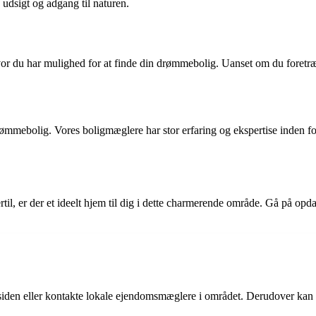
udsigt og adgang til naturen.
du har mulighed for at finde din drømmebolig. Uanset om du foretrækk
ømmebolig. Vores boligmæglere har stor erfaring og ekspertise inden for 
til, er der et ideelt hjem til dig i dette charmerende område. Gå på opd
gsiden eller kontakte lokale ejendomsmæglere i området. Derudover kan 