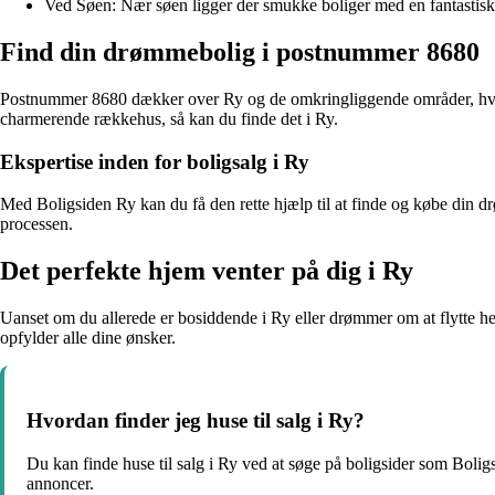
Ved Søen: Nær søen ligger der smukke boliger med en fantastisk 
Find din drømmebolig i postnummer 8680
Postnummer 8680 dækker over Ry og de omkringliggende områder, hvor 
charmerende rækkehus, så kan du finde det i Ry.
Ekspertise inden for boligsalg i Ry
Med Boligsiden Ry kan du få den rette hjælp til at finde og købe din dr
processen.
Det perfekte hjem venter på dig i Ry
Uanset om du allerede er bosiddende i Ry eller drømmer om at flytte her
opfylder alle dine ønsker.
Hvordan finder jeg huse til salg i Ry?
Du kan finde huse til salg i Ry ved at søge på boligsider som Boli
annoncer.