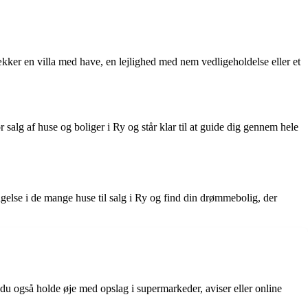
er en villa med have, en lejlighed med nem vedligeholdelse eller et
salg af huse og boliger i Ry og står klar til at guide dig gennem hele
agelse i de mange huse til salg i Ry og find din drømmebolig, der
du også holde øje med opslag i supermarkeder, aviser eller online