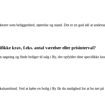
aktorer som beliggenhed, størrelse og stand. Det er en god idé at under
fikke krav, f.eks. antal værelser eller prisinterval?
 søgning og finde boliger til salg i Ry, der opfylder dine specifikke krav
 lokalsamfund. Ved at købe en bolig i Ry får du mulighed for at bo tæt p