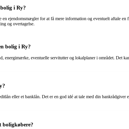
bolig i Ry?
akte en ejendomsmægler for at få mere information og eventuelt aftale e
ning og overtagelse.
n bolig i Ry?
tand, energimærke, eventuelle servitutter og lokalplaner i området. Det
Ry?
itlån eller et banklån. Det er en god idé at tale med din bankrådgiver el
t boligkøbere?