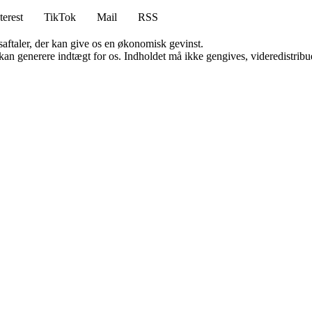
terest
TikTok
Mail
RSS
saftaler, der kan give os en økonomisk gevinst.
 kan generere indtægt for os. Indholdet må ikke gengives, videredistribue