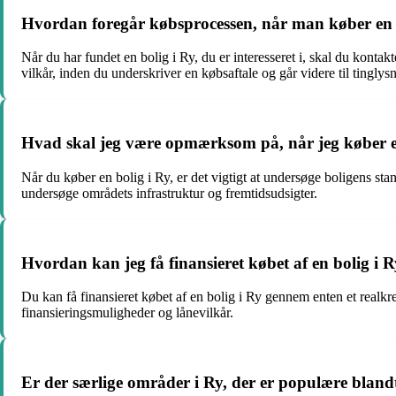
Hvordan foregår købsprocessen, når man køber en 
Når du har fundet en bolig i Ry, du er interesseret i, skal du kont
vilkår, inden du underskriver en købsaftale og går videre til tinglys
Hvad skal jeg være opmærksom på, når jeg køber e
Når du køber en bolig i Ry, er det vigtigt at undersøge boligens s
undersøge områdets infrastruktur og fremtidsudsigter.
Hvordan kan jeg få finansieret købet af en bolig i 
Du kan få finansieret købet af en bolig i Ry gennem enten et realkred
finansieringsmuligheder og lånevilkår.
Er der særlige områder i Ry, der er populære bland