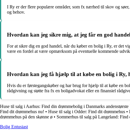
I Ry er der flere populære områder, som fx nærhed til skov og søer, 
og behov.
Hvordan kan jeg sikre mig, at jeg får en god handel
For at sikre dig en god handel, når du køber en bolig i Ry, er det 
være en fordel at være opmærksom på eventuelle kommende udvikli
Hvordan kan jeg få hjælp til at købe en bolig i Ry, 
Hvis du er førstegangskøber og har brug for hjælp til at købe en b
rådgivning og støtte fra fx en boligadvokat eller en finansiel rådgive
Huse til salg i Aarhus: Find din drømmebolig i Danmarks andenstørste
Find dit drømmehus nu!
•
Huse til salg i Odder: Find dit drømmehus
•
drømmehus på den skønne ø
•
Sommerhus til salg på Langeland: Find
Bolig Entusiast