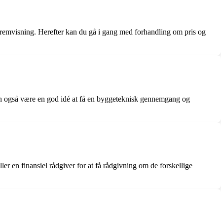
n fremvisning. Herefter kan du gå i gang med forhandling om pris og
 kan også være en god idé at få en byggeteknisk gennemgang og
ler en finansiel rådgiver for at få rådgivning om de forskellige