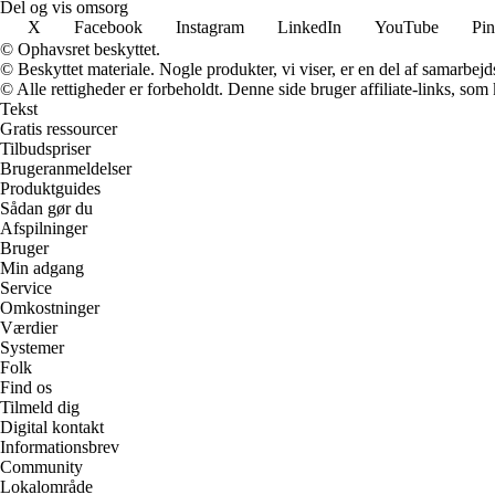
Del og vis omsorg
X
Facebook
Instagram
LinkedIn
YouTube
Pin
© Ophavsret beskyttet.
© Beskyttet materiale. Nogle produkter, vi viser, er en del af samarbejd
© Alle rettigheder er forbeholdt. Denne side bruger affiliate-links, som
Tekst
Gratis ressourcer
Tilbudspriser
Brugeranmeldelser
Produktguides
Sådan gør du
Afspilninger
Bruger
Min adgang
Service
Omkostninger
Værdier
Systemer
Folk
Find os
Tilmeld dig
Digital kontakt
Informationsbrev
Community
Lokalområde