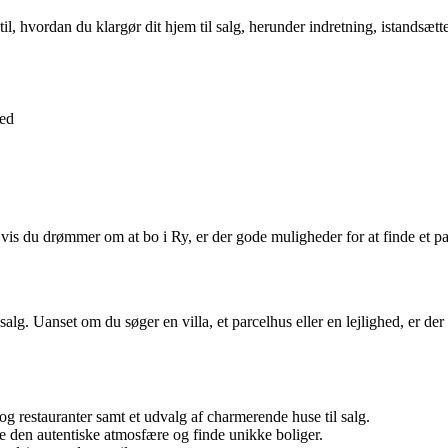
l, hvordan du klargør dit hjem til salg, herunder indretning, istandsætte
ed
 du drømmer om at bo i Ry, er der gode muligheder for at finde et pas
salg. Uanset om du søger en villa, et parcelhus eller en lejlighed, er d
g restauranter samt et udvalg af charmerende huse til salg.
 den autentiske atmosfære og finde unikke boliger.