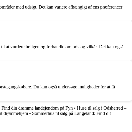
llaområder med udsigt. Det kan variere afhængigt af ens præferencer
til at vurdere boligen og forhandle om pris og vilkår. Det kan også
førstegangskøbere. Du kan også undersøge muligheder for at få
•
Find din drømme landejendom på Fyn
•
Huse til salg i Odsherred –
 dit drømmehjem
•
Sommerhus til salg på Langeland: Find dit