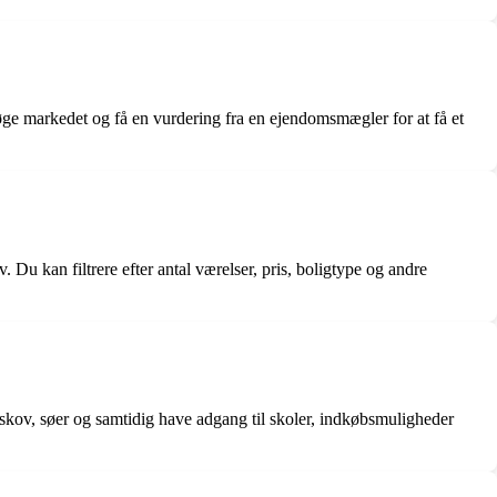
søge markedet og få en vurdering fra en ejendomsmægler for at få et
. Du kan filtrere efter antal værelser, pris, boligtype og andre
å skov, søer og samtidig have adgang til skoler, indkøbsmuligheder