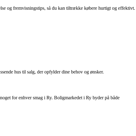
lse og fremvisningstips, så du kan tiltrække købere hurtigt og effektivt.
sende hus til salg, der opfylder dine behov og ønsker.
er noget for enhver smag i Ry. Boligmarkedet i Ry byder på både