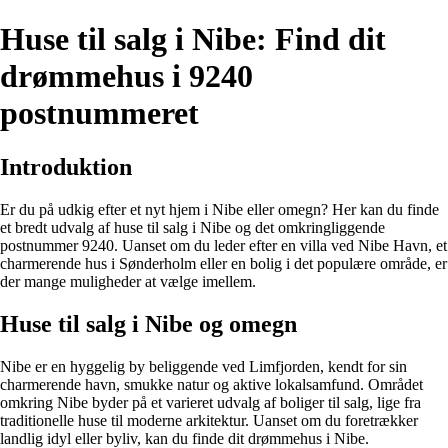
Huse til salg i Nibe: Find dit
drømmehus i 9240
postnummeret
Introduktion
Er du på udkig efter et nyt hjem i Nibe eller omegn? Her kan du finde
et bredt udvalg af huse til salg i Nibe og det omkringliggende
postnummer 9240. Uanset om du leder efter en villa ved Nibe Havn, et
charmerende hus i Sønderholm eller en bolig i det populære område, er
der mange muligheder at vælge imellem.
Huse til salg i Nibe og omegn
Nibe er en hyggelig by beliggende ved Limfjorden, kendt for sin
charmerende havn, smukke natur og aktive lokalsamfund. Området
omkring Nibe byder på et varieret udvalg af boliger til salg, lige fra
traditionelle huse til moderne arkitektur. Uanset om du foretrækker
landlig idyl eller byliv, kan du finde dit drømmehus i Nibe.