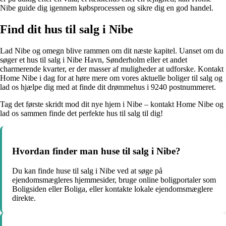
Nibe guide dig igennem købsprocessen og sikre dig en god handel.
Find dit hus til salg i Nibe
Lad Nibe og omegn blive rammen om dit næste kapitel. Uanset om du
søger et hus til salg i Nibe Havn, Sønderholm eller et andet
charmerende kvarter, er der masser af muligheder at udforske. Kontakt
Home Nibe i dag for at høre mere om vores aktuelle boliger til salg og
lad os hjælpe dig med at finde dit drømmehus i 9240 postnummeret.
Tag det første skridt mod dit nye hjem i Nibe – kontakt Home Nibe og
lad os sammen finde det perfekte hus til salg til dig!
Hvordan finder man huse til salg i Nibe?
Du kan finde huse til salg i Nibe ved at søge på
ejendomsmægleres hjemmesider, bruge online boligportaler som
Boligsiden eller Boliga, eller kontakte lokale ejendomsmæglere
direkte.