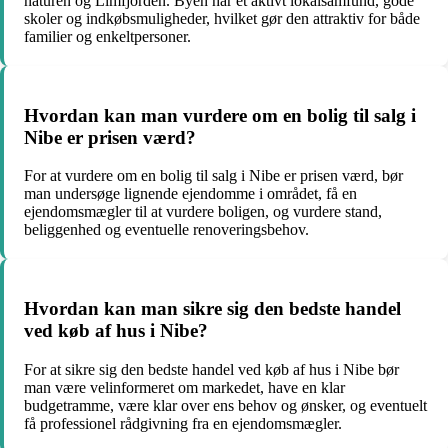
naturen og Limfjorden. Byen har et aktivt lokalsamfund, gode
skoler og indkøbsmuligheder, hvilket gør den attraktiv for både
familier og enkeltpersoner.
Hvordan kan man vurdere om en bolig til salg i
Nibe er prisen værd?
For at vurdere om en bolig til salg i Nibe er prisen værd, bør
man undersøge lignende ejendomme i området, få en
ejendomsmægler til at vurdere boligen, og vurdere stand,
beliggenhed og eventuelle renoveringsbehov.
Hvordan kan man sikre sig den bedste handel
ved køb af hus i Nibe?
For at sikre sig den bedste handel ved køb af hus i Nibe bør
man være velinformeret om markedet, have en klar
budgetramme, være klar over ens behov og ønsker, og eventuelt
få professionel rådgivning fra en ejendomsmægler.