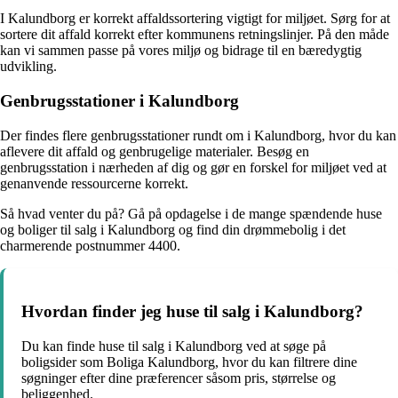
I Kalundborg er korrekt affaldssortering vigtigt for miljøet. Sørg for at
sortere dit affald korrekt efter kommunens retningslinjer. På den måde
kan vi sammen passe på vores miljø og bidrage til en bæredygtig
udvikling.
Genbrugsstationer i Kalundborg
Der findes flere genbrugsstationer rundt om i Kalundborg, hvor du kan
aflevere dit affald og genbrugelige materialer. Besøg en
genbrugsstation i nærheden af dig og gør en forskel for miljøet ved at
genanvende ressourcerne korrekt.
Så hvad venter du på? Gå på opdagelse i de mange spændende huse
og boliger til salg i Kalundborg og find din drømmebolig i det
charmerende postnummer 4400.
Hvordan finder jeg huse til salg i Kalundborg?
Du kan finde huse til salg i Kalundborg ved at søge på
boligsider som Boliga Kalundborg, hvor du kan filtrere dine
søgninger efter dine præferencer såsom pris, størrelse og
beliggenhed.