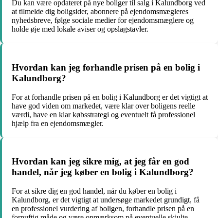
Du kan være opdateret på nye boliger til salg i Kalundborg ved
at tilmelde dig boligsider, abonnere på ejendomsmægleres
nyhedsbreve, følge sociale medier for ejendomsmæglere og
holde øje med lokale aviser og opslagstavler.
Hvordan kan jeg forhandle prisen på en bolig i
Kalundborg?
For at forhandle prisen på en bolig i Kalundborg er det vigtigt at
have god viden om markedet, være klar over boligens reelle
værdi, have en klar købsstrategi og eventuelt få professionel
hjælp fra en ejendomsmægler.
Hvordan kan jeg sikre mig, at jeg får en god
handel, når jeg køber en bolig i Kalundborg?
For at sikre dig en god handel, når du køber en bolig i
Kalundborg, er det vigtigt at undersøge markedet grundigt, få
en professionel vurdering af boligen, forhandle prisen på en
fornuftig måde og være opmærksom på eventuelle skjulte