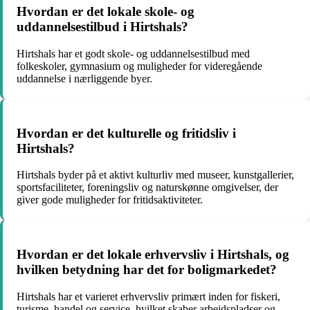
Hvordan er det lokale skole- og
uddannelsestilbud i Hirtshals?
Hirtshals har et godt skole- og uddannelsestilbud med
folkeskoler, gymnasium og muligheder for videregående
uddannelse i nærliggende byer.
Hvordan er det kulturelle og fritidsliv i
Hirtshals?
Hirtshals byder på et aktivt kulturliv med museer, kunstgallerier,
sportsfaciliteter, foreningsliv og naturskønne omgivelser, der
giver gode muligheder for fritidsaktiviteter.
Hvordan er det lokale erhvervsliv i Hirtshals, og
hvilken betydning har det for boligmarkedet?
Hirtshals har et varieret erhvervsliv primært inden for fiskeri,
turisme, handel og service, hvilket skaber arbejdspladser og