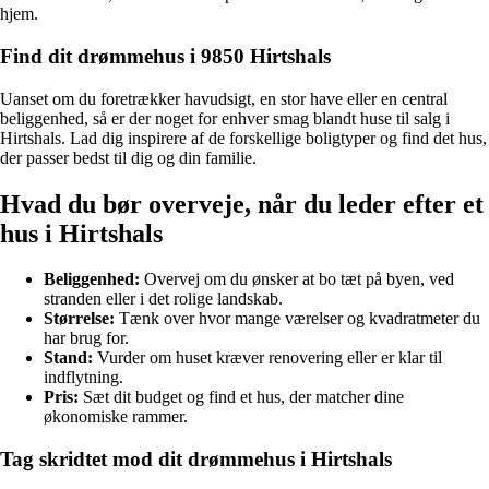
hjem.
Find dit drømmehus i 9850 Hirtshals
Uanset om du foretrækker havudsigt, en stor have eller en central
beliggenhed, så er der noget for enhver smag blandt huse til salg i
Hirtshals. Lad dig inspirere af de forskellige boligtyper og find det hus,
der passer bedst til dig og din familie.
Hvad du bør overveje, når du leder efter et
hus i Hirtshals
Beliggenhed:
Overvej om du ønsker at bo tæt på byen, ved
stranden eller i det rolige landskab.
Størrelse:
Tænk over hvor mange værelser og kvadratmeter du
har brug for.
Stand:
Vurder om huset kræver renovering eller er klar til
indflytning.
Pris:
Sæt dit budget og find et hus, der matcher dine
økonomiske rammer.
Tag skridtet mod dit drømmehus i Hirtshals