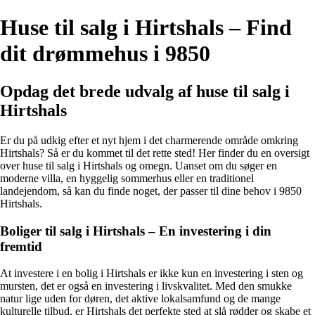
Huse til salg i Hirtshals – Find
dit drømmehus i 9850
Opdag det brede udvalg af huse til salg i
Hirtshals
Er du på udkig efter et nyt hjem i det charmerende område omkring
Hirtshals? Så er du kommet til det rette sted! Her finder du en oversigt
over huse til salg i Hirtshals og omegn. Uanset om du søger en
moderne villa, en hyggelig sommerhus eller en traditionel
landejendom, så kan du finde noget, der passer til dine behov i 9850
Hirtshals.
Boliger til salg i Hirtshals – En investering i din
fremtid
At investere i en bolig i Hirtshals er ikke kun en investering i sten og
mursten, det er også en investering i livskvalitet. Med den smukke
natur lige uden for døren, det aktive lokalsamfund og de mange
kulturelle tilbud, er Hirtshals det perfekte sted at slå rødder og skabe et