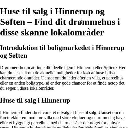
Huse til salg i Hinnerup og
Søften – Find dit drømmehus i
disse skønne lokalområder
Introduktion til boligmarkedet i Hinnerup
og Søften
Drømmer du om at finde dit ideelle hjem i Hinnerup eller Søften? Her
kan du læse alt om de aktuelle muligheder for køb af huse i disse
charmerende områder. Uanset om du leder efter en villa, et parcelhus
eller en anden boligtype, så er der gode chancer for at finde netop det,
du søger, i disse lokalområder.
Huse til salg i Hinnerup
I Hinnerup finder du et varieret udvalg af huse til salg. Uanset om du
foretrækker en moderne villa med store vinduer og en rummelig have
eller et hyggeligt parcelhus med charme, så er der noget for enhver
smag. Hinnerup byder på gode muligheder for både familier, singler og