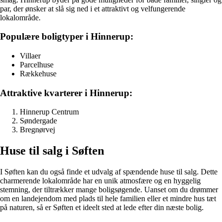
par, der ønsker at slå sig ned i et attraktivt og velfungerende
lokalområde.
Populære boligtyper i Hinnerup:
Villaer
Parcelhuse
Rækkehuse
Attraktive kvarterer i Hinnerup:
Hinnerup Centrum
Søndergade
Bregnørvej
Huse til salg i Søften
I Søften kan du også finde et udvalg af spændende huse til salg. Dette
charmerende lokalområde har en unik atmosfære og en hyggelig
stemning, der tiltrækker mange boligsøgende. Uanset om du drømmer
om en landejendom med plads til hele familien eller et mindre hus tæt
på naturen, så er Søften et ideelt sted at lede efter din næste bolig.