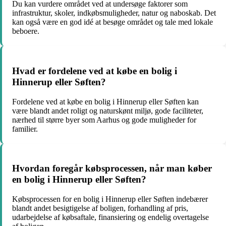
Du kan vurdere området ved at undersøge faktorer som
infrastruktur, skoler, indkøbsmuligheder, natur og naboskab. Det
kan også være en god idé at besøge området og tale med lokale
beboere.
Hvad er fordelene ved at købe en bolig i
Hinnerup eller Søften?
Fordelene ved at købe en bolig i Hinnerup eller Søften kan
være blandt andet roligt og naturskønt miljø, gode faciliteter,
nærhed til større byer som Aarhus og gode muligheder for
familier.
Hvordan foregår købsprocessen, når man køber
en bolig i Hinnerup eller Søften?
Købsprocessen for en bolig i Hinnerup eller Søften indebærer
blandt andet besigtigelse af boligen, forhandling af pris,
udarbejdelse af købsaftale, finansiering og endelig overtagelse