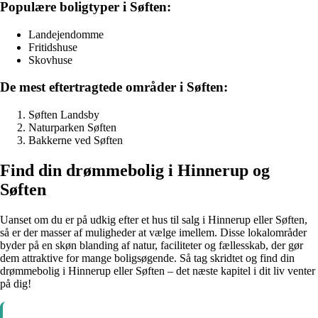
Populære boligtyper i Søften:
Landejendomme
Fritidshuse
Skovhuse
De mest eftertragtede områder i Søften:
Søften Landsby
Naturparken Søften
Bakkerne ved Søften
Find din drømmebolig i Hinnerup og
Søften
Uanset om du er på udkig efter et hus til salg i Hinnerup eller Søften,
så er der masser af muligheder at vælge imellem. Disse lokalområder
byder på en skøn blanding af natur, faciliteter og fællesskab, der gør
dem attraktive for mange boligsøgende. Så tag skridtet og find din
drømmebolig i Hinnerup eller Søften – det næste kapitel i dit liv venter
på dig!