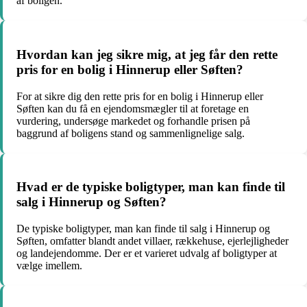
af boligen.
Hvordan kan jeg sikre mig, at jeg får den rette
pris for en bolig i Hinnerup eller Søften?
For at sikre dig den rette pris for en bolig i Hinnerup eller
Søften kan du få en ejendomsmægler til at foretage en
vurdering, undersøge markedet og forhandle prisen på
baggrund af boligens stand og sammenlignelige salg.
Hvad er de typiske boligtyper, man kan finde til
salg i Hinnerup og Søften?
De typiske boligtyper, man kan finde til salg i Hinnerup og
Søften, omfatter blandt andet villaer, rækkehuse, ejerlejligheder
og landejendomme. Der er et varieret udvalg af boligtyper at
vælge imellem.