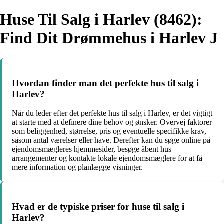
Huse Til Salg i Harlev (8462):
Find Dit Drømmehus i Harlev J
Hvordan finder man det perfekte hus til salg i
Harlev?
Når du leder efter det perfekte hus til salg i Harlev, er det vigtigt
at starte med at definere dine behov og ønsker. Overvej faktorer
som beliggenhed, størrelse, pris og eventuelle specifikke krav,
såsom antal værelser eller have. Derefter kan du søge online på
ejendomsmægleres hjemmesider, besøge åbent hus
arrangementer og kontakte lokale ejendomsmæglere for at få
mere information og planlægge visninger.
Hvad er de typiske priser for huse til salg i
Harlev?