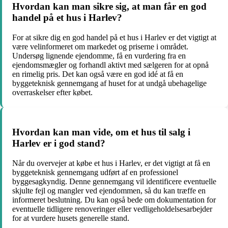
Hvordan kan man sikre sig, at man får en god
handel på et hus i Harlev?
For at sikre dig en god handel på et hus i Harlev er det vigtigt at
være velinformeret om markedet og priserne i området.
Undersøg lignende ejendomme, få en vurdering fra en
ejendomsmægler og forhandl aktivt med sælgeren for at opnå
en rimelig pris. Det kan også være en god idé at få en
byggeteknisk gennemgang af huset for at undgå ubehagelige
overraskelser efter købet.
Hvordan kan man vide, om et hus til salg i
Harlev er i god stand?
Når du overvejer at købe et hus i Harlev, er det vigtigt at få en
byggeteknisk gennemgang udført af en professionel
byggesagkyndig. Denne gennemgang vil identificere eventuelle
skjulte fejl og mangler ved ejendommen, så du kan træffe en
informeret beslutning. Du kan også bede om dokumentation for
eventuelle tidligere renoveringer eller vedligeholdelsesarbejder
for at vurdere husets generelle stand.