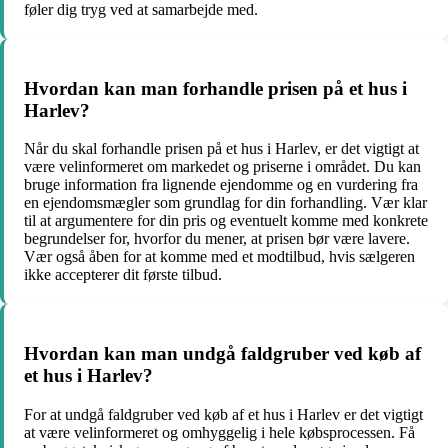
føler dig tryg ved at samarbejde med.
Hvordan kan man forhandle prisen på et hus i
Harlev?
Når du skal forhandle prisen på et hus i Harlev, er det vigtigt at
være velinformeret om markedet og priserne i området. Du kan
bruge information fra lignende ejendomme og en vurdering fra
en ejendomsmægler som grundlag for din forhandling. Vær klar
til at argumentere for din pris og eventuelt komme med konkrete
begrundelser for, hvorfor du mener, at prisen bør være lavere.
Vær også åben for at komme med et modtilbud, hvis sælgeren
ikke accepterer dit første tilbud.
Hvordan kan man undgå faldgruber ved køb af
et hus i Harlev?
For at undgå faldgruber ved køb af et hus i Harlev er det vigtigt
at være velinformeret og omhyggelig i hele købsprocessen. Få