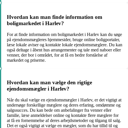
Hvordan kan man finde information om
boligmarkedet i Harlev?
For at finde information om boligmarkedet i Harlev kan du søge
på ejendomsmægleres hjemmesider, bruge online boligportaler,
læse lokale aviser og kontakte lokale ejendomsmæglere. Du kan
også deltage i åbent hus arrangementer og tale med naboer eller
venner, der bor i området, for at få en bedre forståelse af
markedet og priserne.
Hvordan kan man vælge den rigtige
ejendomsmægler i Harlev?
Når du skal vælge en ejendomsmægler i Harlev, er det vigtigt at
undersøge forskellige mæglere og deres erfaring, omdømme og
salgssucces. Du kan bede om anbefalinger fra venner eller
familie, læse anmeldelser online og kontakte flere mæglere for
at få en fornemmelse af deres arbejdsmetoder og tilgang til salg.
Det er også vigtigt at vælge en mægler, som du har tillid til og