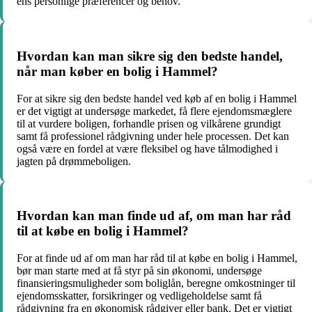
ens personlige præferencer og behov.
Hvordan kan man sikre sig den bedste handel,
når man køber en bolig i Hammel?
For at sikre sig den bedste handel ved køb af en bolig i Hammel
er det vigtigt at undersøge markedet, få flere ejendomsmæglere
til at vurdere boligen, forhandle prisen og vilkårene grundigt
samt få professionel rådgivning under hele processen. Det kan
også være en fordel at være fleksibel og have tålmodighed i
jagten på drømmeboligen.
Hvordan kan man finde ud af, om man har råd
til at købe en bolig i Hammel?
For at finde ud af om man har råd til at købe en bolig i Hammel,
bør man starte med at få styr på sin økonomi, undersøge
finansieringsmuligheder som boliglån, beregne omkostninger til
ejendomsskatter, forsikringer og vedligeholdelse samt få
rådgivning fra en økonomisk rådgiver eller bank. Det er vigtigt