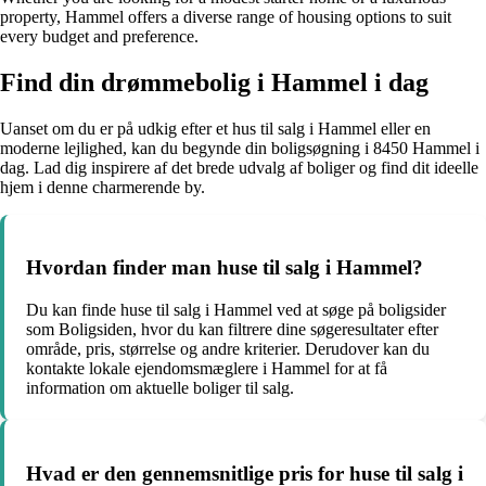
property, Hammel offers a diverse range of housing options to suit
every budget and preference.
Find din drømmebolig i Hammel i dag
Uanset om du er på udkig efter et hus til salg i Hammel eller en
moderne lejlighed, kan du begynde din boligsøgning i 8450 Hammel i
dag. Lad dig inspirere af det brede udvalg af boliger og find dit ideelle
hjem i denne charmerende by.
Hvordan finder man huse til salg i Hammel?
Du kan finde huse til salg i Hammel ved at søge på boligsider
som Boligsiden, hvor du kan filtrere dine søgeresultater efter
område, pris, størrelse og andre kriterier. Derudover kan du
kontakte lokale ejendomsmæglere i Hammel for at få
information om aktuelle boliger til salg.
Hvad er den gennemsnitlige pris for huse til salg i