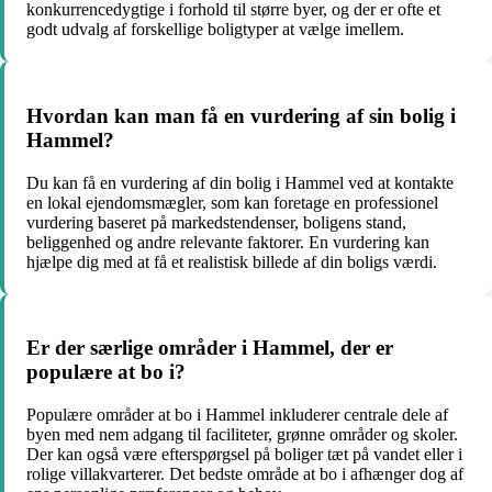
konkurrencedygtige i forhold til større byer, og der er ofte et
godt udvalg af forskellige boligtyper at vælge imellem.
Hvordan kan man få en vurdering af sin bolig i
Hammel?
Du kan få en vurdering af din bolig i Hammel ved at kontakte
en lokal ejendomsmægler, som kan foretage en professionel
vurdering baseret på markedstendenser, boligens stand,
beliggenhed og andre relevante faktorer. En vurdering kan
hjælpe dig med at få et realistisk billede af din boligs værdi.
Er der særlige områder i Hammel, der er
populære at bo i?
Populære områder at bo i Hammel inkluderer centrale dele af
byen med nem adgang til faciliteter, grønne områder og skoler.
Der kan også være efterspørgsel på boliger tæt på vandet eller i
rolige villakvarterer. Det bedste område at bo i afhænger dog af