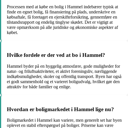
Processen med at købe en bolig i Hammel indebærer typisk at
finde en egnet bolig, få finansiering på plads, underskrive en
købsaftale, få foretaget en ejerskifteforsikring, gennemføre en
tilstandsrapport og endelig tinglyse skødet. Det er vigtigt at
være opmærksom på alle juridiske og økonomiske aspekter af
købet.
Hvilke fordele er der ved at bo i Hammel?
Hammel byder på en hyggelig atmosfære, gode muligheder for
natur- og friluftsaktiviteter, et aktivt foreningsliv, nærliggende
indkøbsmuligheder, skoler og offentlig transport. Byen har også
et godt sammenhold og et varieret boligudvalg, hvilket gør den
attraktiv for både familier og enlige.
Hvordan er boligmarkedet i Hammel lige nu?
Boligmarkedet i Hammel kan variere, men generelt set har byen
oplevet en stabil efterspørgsel på boliger. Priserne kan være