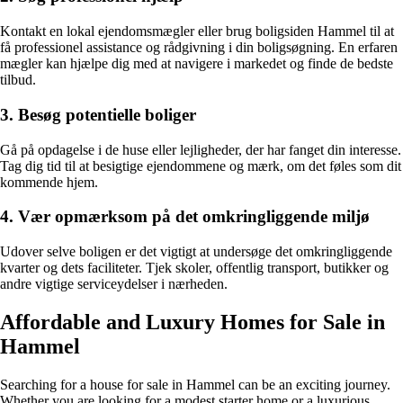
Kontakt en lokal ejendomsmægler eller brug boligsiden Hammel til at
få professionel assistance og rådgivning i din boligsøgning. En erfaren
mægler kan hjælpe dig med at navigere i markedet og finde de bedste
tilbud.
3. Besøg potentielle boliger
Gå på opdagelse i de huse eller lejligheder, der har fanget din interesse.
Tag dig tid til at besigtige ejendommene og mærk, om det føles som dit
kommende hjem.
4. Vær opmærksom på det omkringliggende miljø
Udover selve boligen er det vigtigt at undersøge det omkringliggende
kvarter og dets faciliteter. Tjek skoler, offentlig transport, butikker og
andre vigtige serviceydelser i nærheden.
Affordable and Luxury Homes for Sale in
Hammel
Searching for a house for sale in Hammel can be an exciting journey.
Whether you are looking for a modest starter home or a luxurious