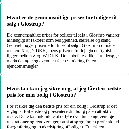
Hvad er de gennemsnitlige priser for boliger til
salg i Glostrup?
De gennemsnitlige priser for boliger til salg i Glostrup varierer
afhængigt af faktorer som beliggenhed, størrelse og stand.
Generelt ligger priserne for huse til salg i Glostrup i området
mellem X og Y DKK, mens priserne for lejligheder typisk
ligger mellem Z og W DKK. Det anbefales altid at undersøge
markedet nøje og eventuelt få en vurdering fra en
ejendomsmægler.
Hvordan kan jeg sikre mig, at jeg får den bedste
pris for min bolig i Glostrup?
For at sikre dig den bedste pris for din bolig i Glostrup er det
vigtigt at forberede og præsentere din bolig på en attraktiv
måde. Dette kan inkludere at udføre eventuelle nødvendige
reparationer og renoveringer, samt at sørge for en professionel
fotografering og markedsføring af boligen. En erfaren