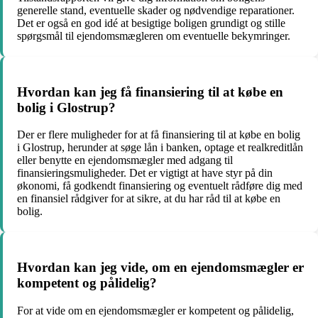
generelle stand, eventuelle skader og nødvendige reparationer.
Det er også en god idé at besigtige boligen grundigt og stille
spørgsmål til ejendomsmægleren om eventuelle bekymringer.
Hvordan kan jeg få finansiering til at købe en
bolig i Glostrup?
Der er flere muligheder for at få finansiering til at købe en bolig
i Glostrup, herunder at søge lån i banken, optage et realkreditlån
eller benytte en ejendomsmægler med adgang til
finansieringsmuligheder. Det er vigtigt at have styr på din
økonomi, få godkendt finansiering og eventuelt rådføre dig med
en finansiel rådgiver for at sikre, at du har råd til at købe en
bolig.
Hvordan kan jeg vide, om en ejendomsmægler er
kompetent og pålidelig?
For at vide om en ejendomsmægler er kompetent og pålidelig,