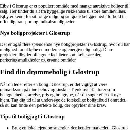
Ejby i Glostrup er et populært område med mange attraktive boliger til
salg. Her finder du alt fra hyggelige rækkehuse til store familievillaer.
Ejby er kendt for sit rolige miljø og sin gode beliggenhed i forhold til
offentlig transport og indkøbsmuligheder.
Nye boligprojekter i Glostrup
Der er også flere spændende nye boligprojekter i Glostrup, hvor du har
mulighed for at købe en moderne og energivenlig bolig. Disse
projekter tilbyder ofte gode faciliteter som fællesarealer,
parkeringsmuligheder og grønne områder.
Find din drømmebolig i Glostrup
Når du leder efter en bolig i Glostrup, er det vigtigt at være
opmærksom på dine behov og ønsker. Tænk over faktorer som
beliggenhed, størrelse, pris og boligtype, når du søger efter dit nye
hjem. Tag dig tid til at undersøge de forskellige boligtilbud i området,
så du kan finde den perfekte bolig, der opfylder dine krav.
Tips til boligjagt i Glostrup
Brug en lokal ejendomsmægler, der kender markedet i Glostrup