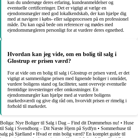
kan du undersøge deres erfaring, kundeanmeldelser og
eventuelle certificeringer. Det er vigtigt at vælge en
ejendomsmægler med god lokalkendskab, der kan hjælpe dig
med at navigere i købs- eller salgsprocessen på en professionel
måde. Du kan også bede om referencer og mødes med
ejendomsmægleren personligt for at vurdere deres egnethed.
Hvordan kan jeg vide, om en bolig til salg i
Glostrup er prisen værd?
For at vide om en bolig til salg i Glostrup er prisen værd, er det
vigtigt at sammenligne prisen med lignende boliger i området,
vurdere boligens stand og faciliteter, samt overveje eventuelle
fremtidige investeringer eller omkostninger. En
ejendomsmægler kan hjælpe med at vurdere boligens
markedsværdi og give dig råd om, hvorvidt prisen er rimelig i
forhold til markedet.
Boliga: Nye Boliger til Salg i Dag – Find dit Drømmehus nu!
•
Huse
til Salg i Svendborg – Dit Næste Hjem på Sydfyn
•
Sommerhuse til
salg på Sjælland
•
Hvad er min bolig værd? En komplet guide til