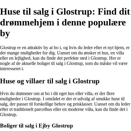
Huse til salg i Glostrup: Find dit
drømmehjem i denne populære
by
Glostrup er en attraktiv by at bo i, og hvis du leder efter et nyt hjem, er
der mange muligheder for dig. Uanset om du ønsker et hus, en villa
eller en lejlighed, kan du finde det perfekte sted i Glostrup. Her er
nogle af de aktuelle boliger til salg i Glostrup, som du måske vil være
interesseret i.
Huse og villaer til salg i Glostrup
Hvis du drømmer om at bo i dit eget hus eller villa, er der flere
muligheder i Glostrup. I området er der et udvalg af smukke huse til
salg, der passer til forskellige behov og prisklasser. Uanset om du leder
efter et traditionelt parcelhus eller en moderne villa, kan du finde det i
Glostrup.
Boliger til salg i Ejby Glostrup