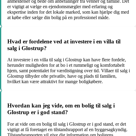
anmeldelser og bede om anbefalinger fra venner og familie. Det
er vigtigt at vælge en ejendomsmægler med erfaring og
ekspertise inden for det lokale marked, som kan hjælpe dig med
at købe eller sælge din bolig på en professionel måde.
Hvad er fordelene ved at investere i en villa til
salg i Glostrup?
At investere i en villa til salg i Glostrup kan have flere fordele,
herunder muligheden for at bo i et rummeligt og komfortabelt
hjem, samt potentialet for værdistigning over tid. Villaer til salg i
Glostrup tilbyder ofte privatliv, have og plads til familien,
hvilket kan være attraktivt for mange boligkøbere.
Hvordan kan jeg vide, om en bolig til salg i
Glostrup er i god stand?
For at vide om en bolig til salg i Glostrup er i god stand, er det
vigtigt at få foretaget en tilstandsrapport af en byggesagkyndig.
Tilstandsrapporten vil give dig information om boligens