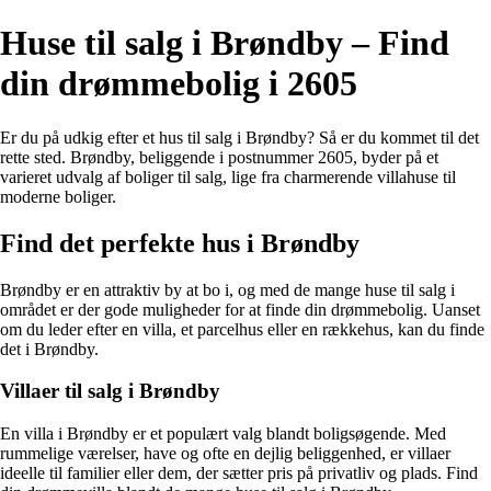
Huse til salg i Brøndby – Find
din drømmebolig i 2605
Er du på udkig efter et hus til salg i Brøndby? Så er du kommet til det
rette sted. Brøndby, beliggende i postnummer 2605, byder på et
varieret udvalg af boliger til salg, lige fra charmerende villahuse til
moderne boliger.
Find det perfekte hus i Brøndby
Brøndby er en attraktiv by at bo i, og med de mange huse til salg i
området er der gode muligheder for at finde din drømmebolig. Uanset
om du leder efter en villa, et parcelhus eller en rækkehus, kan du finde
det i Brøndby.
Villaer til salg i Brøndby
En villa i Brøndby er et populært valg blandt boligsøgende. Med
rummelige værelser, have og ofte en dejlig beliggenhed, er villaer
ideelle til familier eller dem, der sætter pris på privatliv og plads. Find