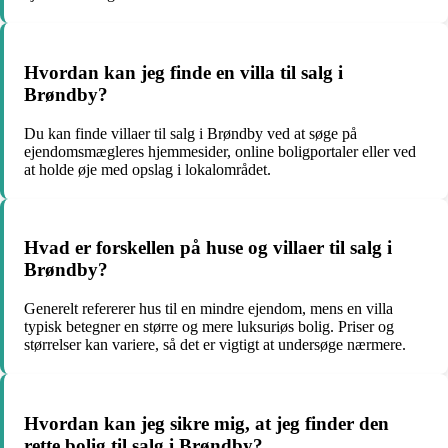
Hvordan kan jeg finde en villa til salg i
Brøndby?
Du kan finde villaer til salg i Brøndby ved at søge på
ejendomsmægleres hjemmesider, online boligportaler eller ved
at holde øje med opslag i lokalområdet.
Hvad er forskellen på huse og villaer til salg i
Brøndby?
Generelt refererer hus til en mindre ejendom, mens en villa
typisk betegner en større og mere luksuriøs bolig. Priser og
størrelser kan variere, så det er vigtigt at undersøge nærmere.
Hvordan kan jeg sikre mig, at jeg finder den
rette bolig til salg i Brøndby?