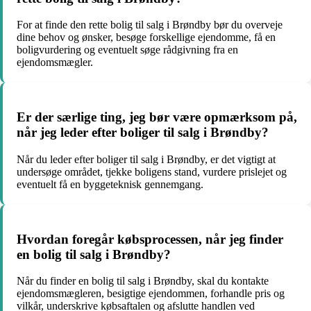
For at finde den rette bolig til salg i Brøndby bør du overveje
dine behov og ønsker, besøge forskellige ejendomme, få en
boligvurdering og eventuelt søge rådgivning fra en
ejendomsmægler.
Er der særlige ting, jeg bør være opmærksom på,
når jeg leder efter boliger til salg i Brøndby?
Når du leder efter boliger til salg i Brøndby, er det vigtigt at
undersøge området, tjekke boligens stand, vurdere prislejet og
eventuelt få en byggeteknisk gennemgang.
Hvordan foregår købsprocessen, når jeg finder
en bolig til salg i Brøndby?
Når du finder en bolig til salg i Brøndby, skal du kontakte
ejendomsmægleren, besigtige ejendommen, forhandle pris og
vilkår, underskrive købsaftalen og afslutte handlen ved