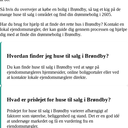
Så hvis du overvejer at købe en bolig i Brøndby, så tag et kig på de
mange huse til salg i området og find din drømmebolig i 2605.
Har du brug for hjælp til at finde det rette hus i Brøndby? Kontakt en
lokal ejendomsmægler, der kan guide dig gennem processen og hjælpe
dig med at finde din drømmebolig i Brøndby.
Hvordan finder jeg huse til salg i Brøndby?
Du kan finde huse til salg i Brøndby ved at søge på
ejendomsmægleres hjemmesider, online boligportaler eller ved
at kontakte lokale ejendomsmæglere direkte.
Hvad er prislejet for huse til salg i Brøndby?
Prislejet for huse til salg i Brøndby varierer afhængigt af
faktorer som størrelse, beliggenhed og stand. Det er en god idé
at undersøge markedet og få en vurdering fra en
ejendomsmægler.