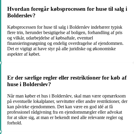
Hvordan foregår købsprocessen for huse til salg i
Bolderslev?
Købsprocessen for huse til salg i Bolderslev indebærer typisk
flere trin, herunder besigtigelse af boligen, forhandling af pris
og vilkår, udarbejdelse af købsaftale, eventuel
finansieringssøgning og endelig overdragelse af ejendommen.
Det er vigtigt at have styr på alle juridiske og økonomiske
aspekter af købet.
Er der særlige regler eller restriktioner for køb af
huse i Bolderslev?
Når man køber et hus i Bolderslev, skal man være opmærksom
på eventuelle lokalplaner, servitutter eller andre restriktioner, der
kan påvirke ejendommen. Det kan være en god idé at få
professionel rådgivning fra en ejendomsmægler eller advokat
for at sikre sig, at man er bekendt med alle relevante regler og
forhold.