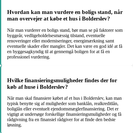
Hvordan kan man vurdere en boligs stand, når
man overvejer at købe et hus i Bolderslev?
Når man vurderer en boligs stand, bør man se på faktorer som
byggeår, vedligeholdelsesmæssig tilstand, eventuelle
renoveringer eller moderniseringer, energimærkning samt
eventuelle skader eller mangler. Det kan være en god idé at få
en byggesagkyndig til at gennemgå boligen for at få en
professionel vurdering.
Hvilke finansieringsmuligheder findes der for
køb af huse i Bolderslev?
Når man skal finansiere købet af et hus i Bolderslev, kan man
typisk benytte sig af muligheder som banklån, realkreditlån,
boliglån eller eventuelt ejendomsmæglerfinansiering. Det er
vigtigt at undersøge forskellige finansieringsmuligheder og få
rådgivning fra en finansiel rådgiver for at finde den bedste
løsning.