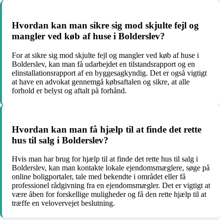
Hvordan kan man sikre sig mod skjulte fejl og
mangler ved køb af huse i Bolderslev?
For at sikre sig mod skjulte fejl og mangler ved køb af huse i
Bolderslev, kan man få udarbejdet en tilstandsrapport og en
elinstallationsrapport af en byggesagkyndig. Det er også vigtigt
at have en advokat gennemgå købsaftalen og sikre, at alle
forhold er belyst og aftalt på forhånd.
Hvordan kan man få hjælp til at finde det rette
hus til salg i Bolderslev?
Hvis man har brug for hjælp til at finde det rette hus til salg i
Bolderslev, kan man kontakte lokale ejendomsmæglere, søge på
online boligportaler, tale med bekendte i området eller få
professionel rådgivning fra en ejendomsmægler. Det er vigtigt at
være åben for forskellige muligheder og få den rette hjælp til at
træffe en velovervejet beslutning.