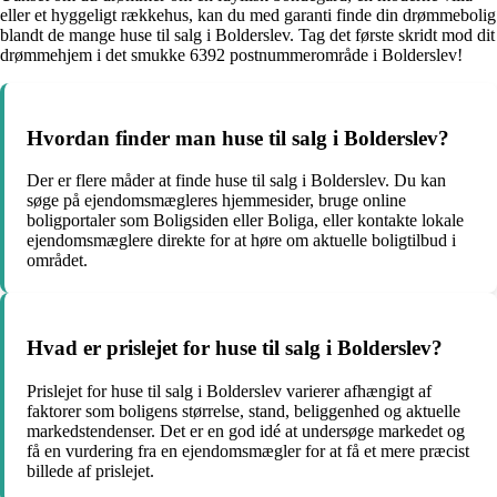
eller et hyggeligt rækkehus, kan du med garanti finde din drømmebolig
blandt de mange huse til salg i Bolderslev. Tag det første skridt mod dit
drømmehjem i det smukke 6392 postnummerområde i Bolderslev!
Hvordan finder man huse til salg i Bolderslev?
Der er flere måder at finde huse til salg i Bolderslev. Du kan
søge på ejendomsmægleres hjemmesider, bruge online
boligportaler som Boligsiden eller Boliga, eller kontakte lokale
ejendomsmæglere direkte for at høre om aktuelle boligtilbud i
området.
Hvad er prislejet for huse til salg i Bolderslev?
Prislejet for huse til salg i Bolderslev varierer afhængigt af
faktorer som boligens størrelse, stand, beliggenhed og aktuelle
markedstendenser. Det er en god idé at undersøge markedet og
få en vurdering fra en ejendomsmægler for at få et mere præcist
billede af prislejet.