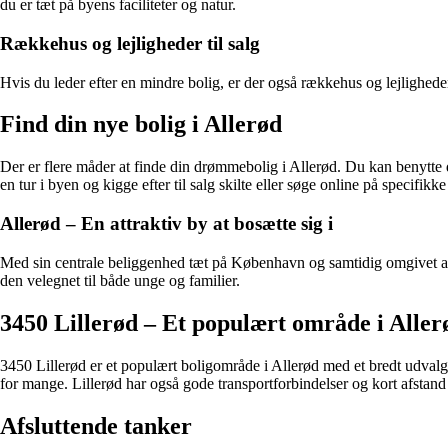
du er tæt på byens faciliteter og natur.
Rækkehus og lejligheder til salg
Hvis du leder efter en mindre bolig, er der også rækkehus og lejligheder
Find din nye bolig i Allerød
Der er flere måder at finde din drømmebolig i Allerød. Du kan benytte 
en tur i byen og kigge efter til salg skilte eller søge online på specifikke
Allerød – En attraktiv by at bosætte sig i
Med sin centrale beliggenhed tæt på København og samtidig omgivet af sm
den velegnet til både unge og familier.
3450 Lillerød – Et populært område i Aller
3450 Lillerød er et populært boligområde i Allerød med et bredt udvalg a
for mange. Lillerød har også gode transportforbindelser og kort afstand 
Afsluttende tanker