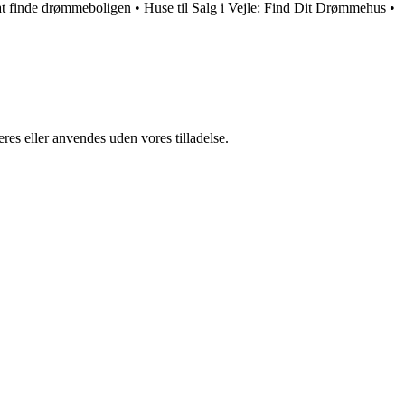
at finde drømmeboligen
•
Huse til Salg i Vejle: Find Dit Drømmehus
•
res eller anvendes uden vores tilladelse.