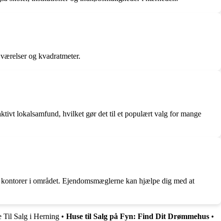
l værelser og kvadratmeter.
 aktivt lokalsamfund, hvilket gør det til et populært valg for mange
ke kontorer i området. Ejendomsmæglerne kan hjælpe dig med at
 Til Salg i Herning
•
Huse til Salg på Fyn: Find Dit Drømmehus
•