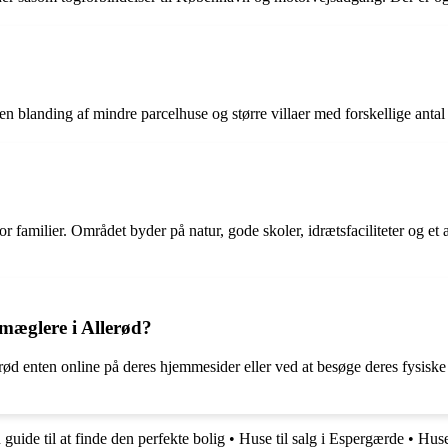
n en blanding af mindre parcelhuse og større villaer med forskellige anta
for familier. Området byder på natur, gode skoler, idrætsfaciliteter og et
æglere i Allerød?
rød enten online på deres hjemmesider eller ved at besøge deres fysis
 guide til at finde den perfekte bolig
•
Huse til salg i Espergærde
•
Huse