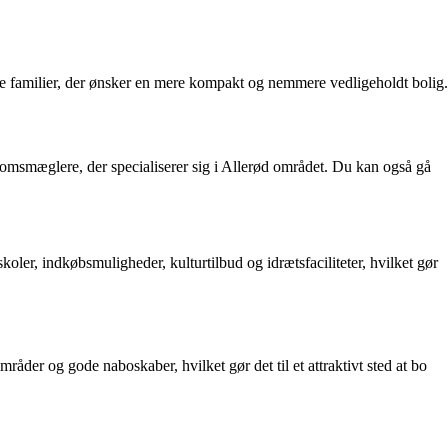
indre familier, der ønsker en mere kompakt og nemmere vedligeholdt bolig.
domsmæglere, der specialiserer sig i Allerød området. Du kan også gå
ler, indkøbsmuligheder, kulturtilbud og idrætsfaciliteter, hvilket gør
råder og gode naboskaber, hvilket gør det til et attraktivt sted at bo