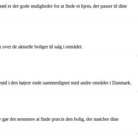
rød er der gode muligheder for at finde et hjem, der passer til dine
over de aktuelle boliger til salg i området.
i Allerød i den højere ende sammenlignet med andre områder i Danmark.
tte gør det nemmere at finde præcis den bolig, der matcher dine