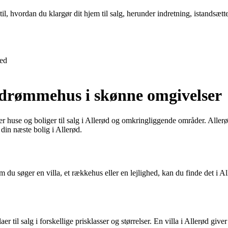
l, hvordan du klargør dit hjem til salg, herunder indretning, istandsætte
ed
it drømmehus i skønne omgivelser
ver huse og boliger til salg i Allerød og omkringliggende områder. Alle
 din næste bolig i Allerød.
 om du søger en villa, et rækkehus eller en lejlighed, kan du finde det 
laer til salg i forskellige prisklasser og størrelser. En villa i Allerød 