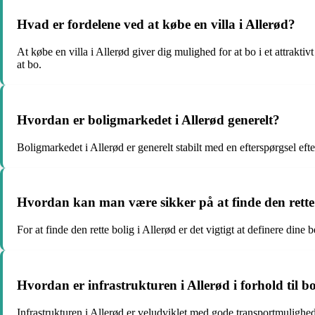
Hvad er fordelene ved at købe en villa i Allerød?
At købe en villa i Allerød giver dig mulighed for at bo i et attrakt
at bo.
Hvordan er boligmarkedet i Allerød generelt?
Boligmarkedet i Allerød er generelt stabilt med en efterspørgsel efte
Hvordan kan man være sikker på at finde den rette 
For at finde den rette bolig i Allerød er det vigtigt at definere d
Hvordan er infrastrukturen i Allerød i forhold til b
Infrastrukturen i Allerød er veludviklet med gode transportmulighe