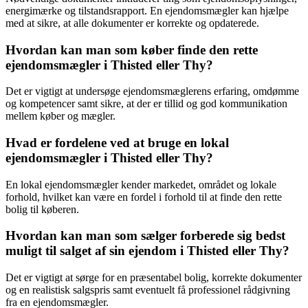
energimærke og tilstandsrapport. En ejendomsmægler kan hjælpe
med at sikre, at alle dokumenter er korrekte og opdaterede.
Hvordan kan man som køber finde den rette
ejendomsmægler i Thisted eller Thy?
Det er vigtigt at undersøge ejendomsmæglerens erfaring, omdømme
og kompetencer samt sikre, at der er tillid og god kommunikation
mellem køber og mægler.
Hvad er fordelene ved at bruge en lokal
ejendomsmægler i Thisted eller Thy?
En lokal ejendomsmægler kender markedet, området og lokale
forhold, hvilket kan være en fordel i forhold til at finde den rette
bolig til køberen.
Hvordan kan man som sælger forberede sig bedst
muligt til salget af sin ejendom i Thisted eller Thy?
Det er vigtigt at sørge for en præsentabel bolig, korrekte dokumenter
og en realistisk salgspris samt eventuelt få professionel rådgivning
fra en ejendomsmægler.