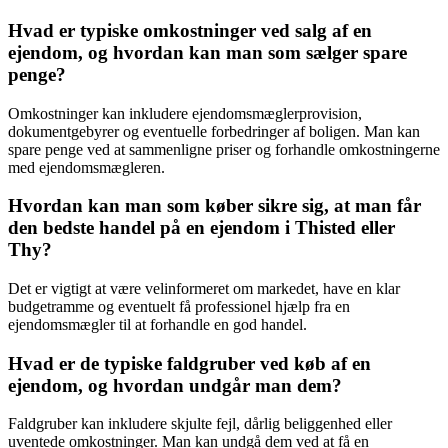
Hvad er typiske omkostninger ved salg af en
ejendom, og hvordan kan man som sælger spare
penge?
Omkostninger kan inkludere ejendomsmæglerprovision,
dokumentgebyrer og eventuelle forbedringer af boligen. Man kan
spare penge ved at sammenligne priser og forhandle omkostningerne
med ejendomsmægleren.
Hvordan kan man som køber sikre sig, at man får
den bedste handel på en ejendom i Thisted eller
Thy?
Det er vigtigt at være velinformeret om markedet, have en klar
budgetramme og eventuelt få professionel hjælp fra en
ejendomsmægler til at forhandle en god handel.
Hvad er de typiske faldgruber ved køb af en
ejendom, og hvordan undgår man dem?
Faldgruber kan inkludere skjulte fejl, dårlig beliggenhed eller
uventede omkostninger. Man kan undgå dem ved at få en