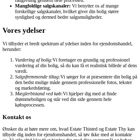
rådgivning gennem hele processen.
Mangfoldige salgskanaler:
Vi benytter os af mange
forskellige salgskanaler, hvilket giver din bolig større
synlighed og dermed bedre salgsmuligheder.
Vores ydelser
Vi tilbyder et bredt spektrum af ydelser inden for ejendomshandel,
herunder:
Vurdering af bolig:
Vi foretager en grundig og professionel
vurdering af din bolig, så du kan få et realistisk billede af dens
værdi.
Salgsfremmende tiltag:
Vi sørger for at præsentere din bolig på
den bedst mulige måde gennem professionelle fotos, tekster
og markedsføring.
Mæglerbistand ved køb:
Vi hjælper dig med at finde
drømmeboligen og står ved din side gennem hele
købsprocessen.
Kontakt os
Ønsker du at høre mere om, hvad Estate Thisted og Estate Thy kan
tilbyde dig inden for ejendomshandel, så tøv ikke med at kontakte