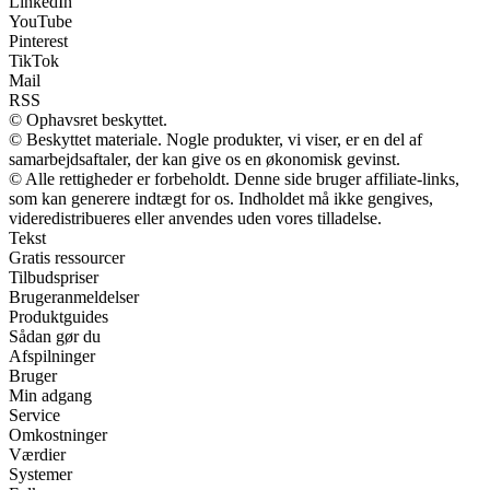
LinkedIn
YouTube
Pinterest
TikTok
Mail
RSS
© Ophavsret beskyttet.
© Beskyttet materiale. Nogle produkter, vi viser, er en del af
samarbejdsaftaler, der kan give os en økonomisk gevinst.
© Alle rettigheder er forbeholdt. Denne side bruger affiliate-links,
som kan generere indtægt for os. Indholdet må ikke gengives,
videredistribueres eller anvendes uden vores tilladelse.
Tekst
Gratis ressourcer
Tilbudspriser
Brugeranmeldelser
Produktguides
Sådan gør du
Afspilninger
Bruger
Min adgang
Service
Omkostninger
Værdier
Systemer