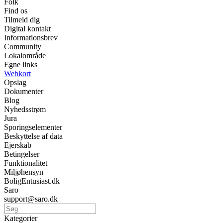
Folk
Find os
Tilmeld dig
Digital kontakt
Informationsbrev
Community
Lokalområde
Egne links
Webkort
Opslag
Dokumenter
Blog
Nyhedsstrøm
Jura
Sporingselementer
Beskyttelse af data
Ejerskab
Betingelser
Funktionalitet
Miljøhensyn
BoligEntusiast.dk
Saro
support@saro.dk
Kategorier