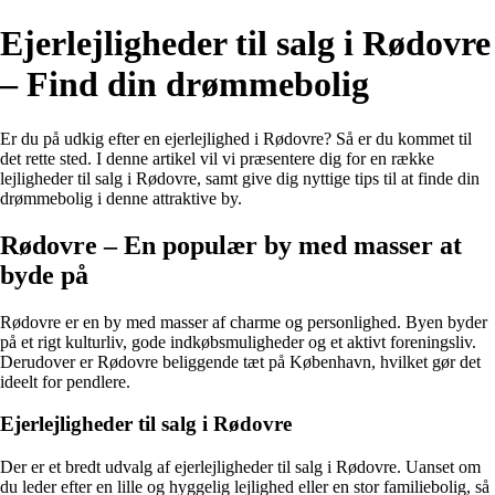
Ejerlejligheder til salg i Rødovre
– Find din drømmebolig
Er du på udkig efter en ejerlejlighed i Rødovre? Så er du kommet til
det rette sted. I denne artikel vil vi præsentere dig for en række
lejligheder til salg i Rødovre, samt give dig nyttige tips til at finde din
drømmebolig i denne attraktive by.
Rødovre – En populær by med masser at
byde på
Rødovre er en by med masser af charme og personlighed. Byen byder
på et rigt kulturliv, gode indkøbsmuligheder og et aktivt foreningsliv.
Derudover er Rødovre beliggende tæt på København, hvilket gør det
ideelt for pendlere.
Ejerlejligheder til salg i Rødovre
Der er et bredt udvalg af ejerlejligheder til salg i Rødovre. Uanset om
du leder efter en lille og hyggelig lejlighed eller en stor familiebolig, så