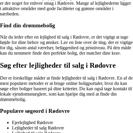
er der noget for enhver smag i Rødovre. Mange af lejlighederne ligger
i attraktive områder med gode faciliteter og grønne områder i
nærheden.
Find din drømmebolig
Når du leder efter en lejlighed til salg i Rødovre, er det vigtigt at tage
højde for dine behov og ønsker. Lav en liste over de ting, der er vigtige
for dig, såsom antal værelser, beliggenhed og prisniveau. På den måde
kan du nemmere finde den perfekte bolig, der matcher dine krav.
Søg efter lejligheder til salg i Rødovre
Der er forskellige måder at finde lejligheder til salg i Rødovre. En af de
mest populære metoder er at bruge online boligportaler, hvor du kan
søge efter boliger baseret på dine kriterier. Du kan også tage kontakt til
lokale ejendomsmæglere, som kan hjælpe dig med at finde din
drømmebolig.
Populære søgeord i Rødovre
Ejerlejlighed Rødovre
Lejligheder til salg Rødovre