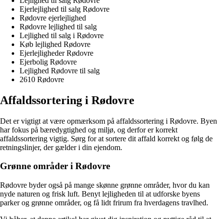
Lejlighed til salg Rødovre
Ejerlejlighed til salg Rødovre
Rødovre ejerlejlighed
Rødovre lejlighed til salg
Lejlighed til salg i Rødovre
Køb lejlighed Rødovre
Ejerlejligheder Rødovre
Ejerbolig Rødovre
Lejlighed Rødovre til salg
2610 Rødovre
Affaldssortering i Rødovre
Det er vigtigt at være opmærksom på affaldssortering i Rødovre. Byen
har fokus på bæredygtighed og miljø, og derfor er korrekt
affaldssortering vigtig. Sørg for at sortere dit affald korrekt og følg de
retningslinjer, der gælder i din ejendom.
Grønne områder i Rødovre
Rødovre byder også på mange skønne grønne områder, hvor du kan
nyde naturen og frisk luft. Benyt lejligheden til at udforske byens
parker og grønne områder, og få lidt frirum fra hverdagens travlhed.