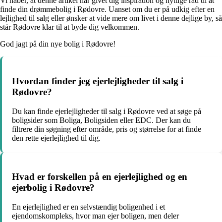
Vi håber, at denne artikel har givet dig inspiration og nyttige råd til at
finde din drømmebolig i Rødovre. Uanset om du er på udkig efter en
lejlighed til salg eller ønsker at vide mere om livet i denne dejlige by, så
står Rødovre klar til at byde dig velkommen.
God jagt på din nye bolig i Rødovre!
Hvordan finder jeg ejerlejligheder til salg i
Rødovre?
Du kan finde ejerlejligheder til salg i Rødovre ved at søge på
boligsider som Boliga, Boligsiden eller EDC. Der kan du
filtrere din søgning efter område, pris og størrelse for at finde
den rette ejerlejlighed til dig.
Hvad er forskellen på en ejerlejlighed og en
ejerbolig i Rødovre?
En ejerlejlighed er en selvstændig boligenhed i et
ejendomskompleks, hvor man ejer boligen, men deler