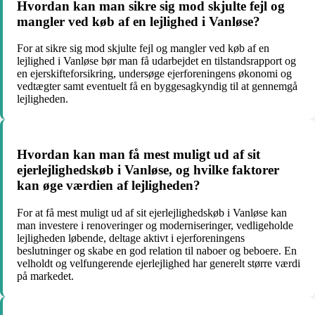
Hvordan kan man sikre sig mod skjulte fejl og
mangler ved køb af en lejlighed i Vanløse?
For at sikre sig mod skjulte fejl og mangler ved køb af en
lejlighed i Vanløse bør man få udarbejdet en tilstandsrapport og
en ejerskifteforsikring, undersøge ejerforeningens økonomi og
vedtægter samt eventuelt få en byggesagkyndig til at gennemgå
lejligheden.
Hvordan kan man få mest muligt ud af sit
ejerlejlighedskøb i Vanløse, og hvilke faktorer
kan øge værdien af lejligheden?
For at få mest muligt ud af sit ejerlejlighedskøb i Vanløse kan
man investere i renoveringer og moderniseringer, vedligeholde
lejligheden løbende, deltage aktivt i ejerforeningens
beslutninger og skabe en god relation til naboer og beboere. En
velholdt og velfungerende ejerlejlighed har generelt større værdi
på markedet.