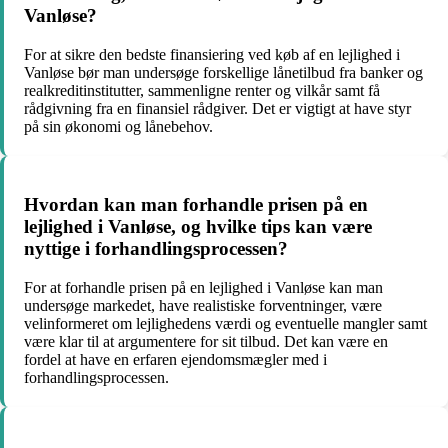
Vanløse?
For at sikre den bedste finansiering ved køb af en lejlighed i
Vanløse bør man undersøge forskellige lånetilbud fra banker og
realkreditinstitutter, sammenligne renter og vilkår samt få
rådgivning fra en finansiel rådgiver. Det er vigtigt at have styr
på sin økonomi og lånebehov.
Hvordan kan man forhandle prisen på en
lejlighed i Vanløse, og hvilke tips kan være
nyttige i forhandlingsprocessen?
For at forhandle prisen på en lejlighed i Vanløse kan man
undersøge markedet, have realistiske forventninger, være
velinformeret om lejlighedens værdi og eventuelle mangler samt
være klar til at argumentere for sit tilbud. Det kan være en
fordel at have en erfaren ejendomsmægler med i
forhandlingsprocessen.