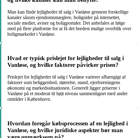
Man kan finde lejligheder til salg i Vanløse gennem forskellige
kanaler såsom ejendomsmæglere, boligsider på internettet,
sociale medier, aviser og boligportaler. Det anbefales at følge
med på flere platforme for at få det bredest mulige overblik over
boligmarkedet i Vanløse.
Hvad er typisk prislejet for lejligheder til salg i
Vanløse, og hvilke faktorer påvirker prisen?
Prislejet for lejligheder til salg i Vanløse varierer afhængigt af
faktorer som beliggenhed, størrelse, stand, ejerforeningens
økonomi og markedssituationen. Generelt ligger priserne i
Vanløse på et moderat til højt niveau sammenlignet med andre
områder i København.
Hvordan foregår købsprocessen af en lejlighed i
Vanløse, og hvilke juridiske aspekter bør man
være opmærksom på?