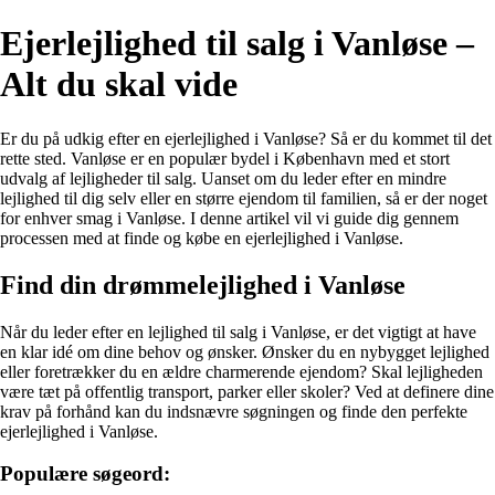
Ejerlejlighed til salg i Vanløse –
Alt du skal vide
Er du på udkig efter en ejerlejlighed i Vanløse? Så er du kommet til det
rette sted. Vanløse er en populær bydel i København med et stort
udvalg af lejligheder til salg. Uanset om du leder efter en mindre
lejlighed til dig selv eller en større ejendom til familien, så er der noget
for enhver smag i Vanløse. I denne artikel vil vi guide dig gennem
processen med at finde og købe en ejerlejlighed i Vanløse.
Find din drømmelejlighed i Vanløse
Når du leder efter en lejlighed til salg i Vanløse, er det vigtigt at have
en klar idé om dine behov og ønsker. Ønsker du en nybygget lejlighed
eller foretrækker du en ældre charmerende ejendom? Skal lejligheden
være tæt på offentlig transport, parker eller skoler? Ved at definere dine
krav på forhånd kan du indsnævre søgningen og finde den perfekte
ejerlejlighed i Vanløse.
Populære søgeord: