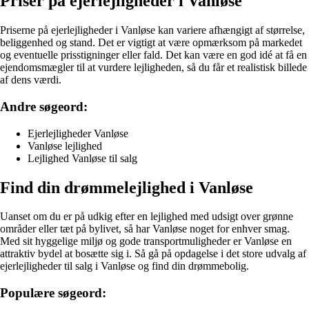
Priser på ejerlejligheder i Vanløse
Priserne på ejerlejligheder i Vanløse kan variere afhængigt af størrelse,
beliggenhed og stand. Det er vigtigt at være opmærksom på markedet
og eventuelle prisstigninger eller fald. Det kan være en god idé at få en
ejendomsmægler til at vurdere lejligheden, så du får et realistisk billede
af dens værdi.
Andre søgeord:
Ejerlejligheder Vanløse
Vanløse lejlighed
Lejlighed Vanløse til salg
Find din drømmelejlighed i Vanløse
Uanset om du er på udkig efter en lejlighed med udsigt over grønne
områder eller tæt på bylivet, så har Vanløse noget for enhver smag.
Med sit hyggelige miljø og gode transportmuligheder er Vanløse en
attraktiv bydel at bosætte sig i. Så gå på opdagelse i det store udvalg af
ejerlejligheder til salg i Vanløse og find din drømmebolig.
Populære søgeord: