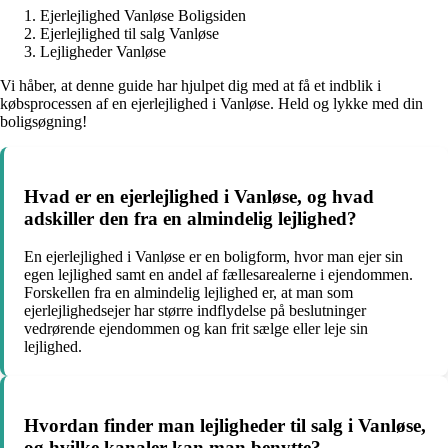
Ejerlejlighed Vanløse Boligsiden
Ejerlejlighed til salg Vanløse
Lejligheder Vanløse
Vi håber, at denne guide har hjulpet dig med at få et indblik i
købsprocessen af en ejerlejlighed i Vanløse. Held og lykke med din
boligsøgning!
Hvad er en ejerlejlighed i Vanløse, og hvad
adskiller den fra en almindelig lejlighed?
En ejerlejlighed i Vanløse er en boligform, hvor man ejer sin
egen lejlighed samt en andel af fællesarealerne i ejendommen.
Forskellen fra en almindelig lejlighed er, at man som
ejerlejlighedsejer har større indflydelse på beslutninger
vedrørende ejendommen og kan frit sælge eller leje sin
lejlighed.
Hvordan finder man lejligheder til salg i Vanløse,
og hvilke kanaler kan man benytte?