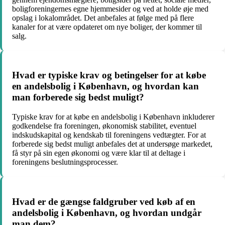
boligforeningernes egne hjemmesider og ved at holde øje med
opslag i lokalområdet. Det anbefales at følge med på flere
kanaler for at være opdateret om nye boliger, der kommer til
salg.
Hvad er typiske krav og betingelser for at købe
en andelsbolig i København, og hvordan kan
man forberede sig bedst muligt?
Typiske krav for at købe en andelsbolig i København inkluderer
godkendelse fra foreningen, økonomisk stabilitet, eventuel
indskudskapital og kendskab til foreningens vedtægter. For at
forberede sig bedst muligt anbefales det at undersøge markedet,
få styr på sin egen økonomi og være klar til at deltage i
foreningens beslutningsprocesser.
Hvad er de gængse faldgruber ved køb af en
andelsbolig i København, og hvordan undgår
man dem?