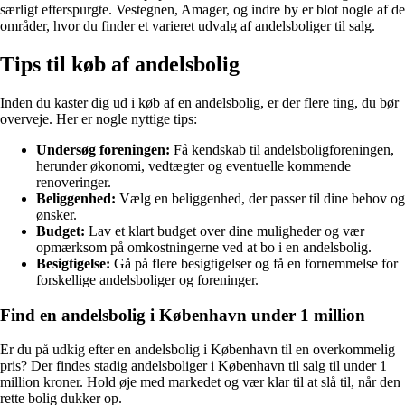
særligt efterspurgte. Vestegnen, Amager, og indre by er blot nogle af de
områder, hvor du finder et varieret udvalg af andelsboliger til salg.
Tips til køb af andelsbolig
Inden du kaster dig ud i køb af en andelsbolig, er der flere ting, du bør
overveje. Her er nogle nyttige tips:
Undersøg foreningen:
Få kendskab til andelsboligforeningen,
herunder økonomi, vedtægter og eventuelle kommende
renoveringer.
Beliggenhed:
Vælg en beliggenhed, der passer til dine behov og
ønsker.
Budget:
Lav et klart budget over dine muligheder og vær
opmærksom på omkostningerne ved at bo i en andelsbolig.
Besigtigelse:
Gå på flere besigtigelser og få en fornemmelse for
forskellige andelsboliger og foreninger.
Find en andelsbolig i København under 1 million
Er du på udkig efter en andelsbolig i København til en overkommelig
pris? Der findes stadig andelsboliger i København til salg til under 1
million kroner. Hold øje med markedet og vær klar til at slå til, når den
rette bolig dukker op.