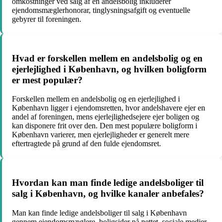
omkostninger ved salg af en andelsbolig inkluderer
ejendomsmæglerhonorar, tinglysningsafgift og eventuelle
gebyrer til foreningen.
Hvad er forskellen mellem en andelsbolig og en
ejerlejlighed i København, og hvilken boligform
er mest populær?
Forskellen mellem en andelsbolig og en ejerlejlighed i
København ligger i ejendomsretten, hvor andelshavere ejer en
andel af foreningen, mens ejerlejlighedsejere ejer boligen og
kan disponere frit over den. Den mest populære boligform i
København varierer, men ejerlejligheder er generelt mere
eftertragtede på grund af den fulde ejendomsret.
Hvordan kan man finde ledige andelsboliger til
salg i København, og hvilke kanaler anbefales?
Man kan finde ledige andelsboliger til salg i København
gennem ejendomsmæglere, boligsider på nettet, sociale medier,